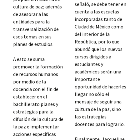
señaló, se debe tener en
cultura de paz; además
cuenta a las escuelas
de asesorar a las
incorporadas tanto de
entidades para la
Ciudad de México como
transversalización de
del interior de la
esos temas en sus
República, por lo que
planes de estudios.
abundó que los nuevos
cursos dirigidos a
A esto se suma
estudiantes y
promover la formación
académicos serán una
de recursos humanos
importante
por medio de la
oportunidad de hacerles
docencia con el fin de
llegar no sólo el
establecer en el
mensaje de seguir una
bachillerato planes y
cultura de la paz, sino
estrategias para la
las estrategias
difusión de la cultura de
docentes para lograrlo.
la paz e implementar
acciones específicas
Finalmente, Jacqueline