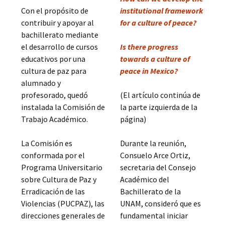
Con el propósito de
institutional framework
contribuir y apoyar al
for a culture of peace?
bachillerato mediante
el desarrollo de cursos
Is there progress
educativos por una
towards a culture of
cultura de paz para
peace in Mexico?
alumnado y
profesorado, quedó
(El artículo continúa de
instalada la Comisión de
la parte izquierda de la
Trabajo Académico.
página)
La Comisión es
Durante la reunión,
conformada por el
Consuelo Arce Ortiz,
Programa Universitario
secretaria del Consejo
sobre Cultura de Paz y
Académico del
Erradicación de las
Bachillerato de la
Violencias (PUCPAZ), las
UNAM, consideró que es
direcciones generales de
fundamental iniciar