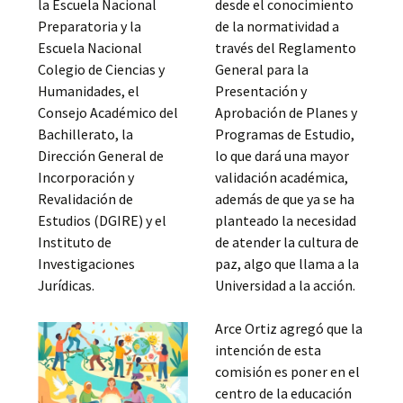
la Escuela Nacional
desde el conocimiento
Preparatoria y la
de la normatividad a
Escuela Nacional
través del Reglamento
Colegio de Ciencias y
General para la
Humanidades, el
Presentación y
Consejo Académico del
Aprobación de Planes y
Bachillerato, la
Programas de Estudio,
Dirección General de
lo que dará una mayor
Incorporación y
validación académica,
Revalidación de
además de que ya se ha
Estudios (DGIRE) y el
planteado la necesidad
Instituto de
de atender la cultura de
Investigaciones
paz, algo que llama a la
Jurídicas.
Universidad a la acción.
Arce Ortiz agregó que la
intención de esta
comisión es poner en el
centro de la educación