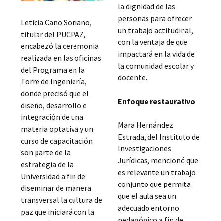
la dignidad de las
personas para ofrecer
Leticia Cano Soriano,
un trabajo actitudinal,
titular del PUCPAZ,
con la ventaja de que
encabezó la ceremonia
impactará en la vida de
realizada en las oficinas
la comunidad escolar y
del Programa en la
docente.
Torre de Ingeniería,
donde precisó que el
Enfoque restaurativo
diseño, desarrollo e
integración de una
Mara Hernández
materia optativa y un
Estrada, del Instituto de
curso de capacitación
Investigaciones
son parte de la
Jurídicas, mencionó que
estrategia de la
es relevante un trabajo
Universidad a fin de
conjunto que permita
diseminar de manera
que el aula sea un
transversal la cultura de
adecuado entorno
paz que iniciará con la
pedagógico a fin de