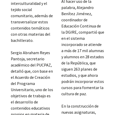
Al hacer uso de la
interculturalidad y el
palabra, Alejandro
tejido social
Benítez Jiménez,
comunitario, además de
coordinador de
transversalizar estos
Educación Continua de
contenidos temáticos
la DGIRE, compartió que
con otras materias del
en el sistema
bachillerato.
incorporado se atiende
a más de 17 mil alumnas
Sergio Abraham Reyes
y alumnos en 28 estados
Pantoja, secretario
de la República, que
académico del PUCPAZ,
siguen 263 planes de
detalló que, con base en
estudios, y que ahora
el Acuerdo de Creación
podrán incorporar estos
del Programa
cursos para fomentar la
Universitario, uno de los
cultura de paz.
objetivos de trabajo es
el desarrollo de
En la construcción de
contenidos educativos
nuevas asignaturas,
propios en materia de