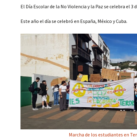
El Día Escolar de la No Violencia y la Paz se celebra el 3 
Este año el día se celebró en España, México y Cuba.
Marcha de los estudiantes en Te