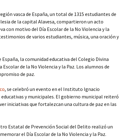
 región vasca de España, un total de 1315 estudiantes de
glesia de la capital Alavesa, compartieron un acto
va con motivo del Día Escolar de la No Violencia y la
testimonios de varios estudiantes, música, una oración y
de España, la comunidad educativa del Colegio Divina
Escolar de la No Violencia y la Paz. Los alumnos de
mpromiso de paz.
ico
, se celebró un evento en el Instituto Ignacio
educativas y municipales. El gobierno municipal reiteró
 iniciativas que fortalezcan una cultura de paz en las
ntro Estatal de Prevención Social del Delito realizó un
memorar el Día Escolar de la No Violencia y la Paz.