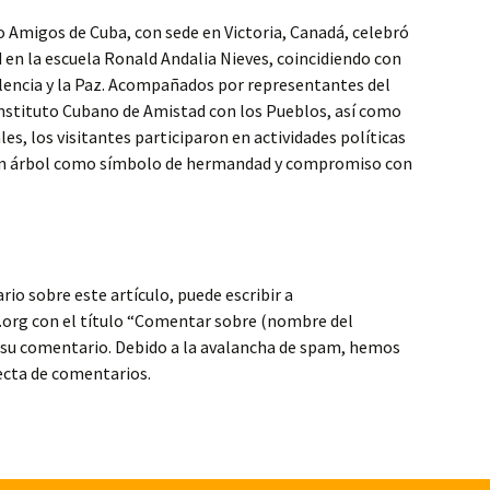
po Amigos de Cuba, con sede en Victoria, Canadá, celebró
d en la escuela Ronald Andalia Nieves, coincidiendo con
iolencia y la Paz. Acompañados por representantes del
 Instituto Cubano de Amistad con los Pueblos, así como
les, los visitantes participaron en actividades políticas
 un árbol como símbolo de hermandad y compromiso con
io sobre este artículo, puede escribir a
org con el título “Comentar sobre (nombre del
s su comentario. Debido a la avalancha de spam, hemos
recta de comentarios.