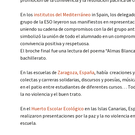
En los
institutos del Mediterráneo
in Spain, los delegad
grupo de la ESO leyeron sus manifiestos en representaci
uniendo su cadena de compromisos con la del grupo ante
simbolizó la unión de todo el alumnado en un compro
convivencia positiva y respetuosa.
El broche final fue una lectura del poema “Almas Blanc
bachillerato.
En las escuelas de
Zaragoza, España
, había creaciones y
colectas y carreras solidarias, discursos y poesías, músic
en el patio entre estudiantes de diferentes cursos… Tod
la no violencia y el buen trato.
En el
Huerto Escolar Ecológico
en las Islas Canarias, Es
realizaron presentaciones por la paz y la no violencia en
escuela.