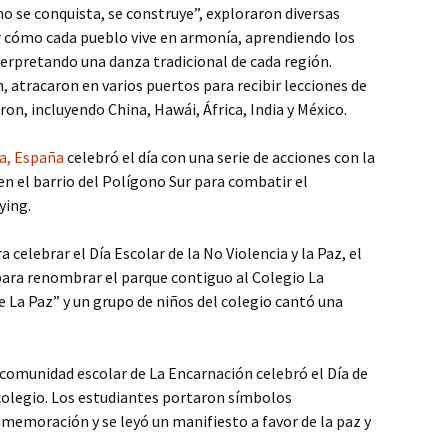
no se conquista, se construye”, exploraron diversas
 cómo cada pueblo vive en armonía, aprendiendo los
nterpretando una danza tradicional de cada región.
, atracaron en varios puertos para recibir lecciones de
on, incluyendo China, Hawái, África, India y México.
la, España
celebró el día con una serie de acciones con la
n el barrio del Polígono Sur para combatir el
ying.
ra celebrar el Día Escolar de la No Violencia y la Paz, el
para renombrar el parque contiguo al Colegio La
La Paz” y un grupo de niños del colegio cantó una
a comunidad escolar de La Encarnación celebró el Día de
l colegio. Los estudiantes portaron símbolos
memoración y se leyó un manifiesto a favor de la paz y