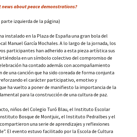
et news about peace demonstrations?
a parte izquierda de la página)
 ha instalado en la Plaza de España una gran bola del
cal Manuel García Mochales. A lo largo de la jornada, los
os participantes han adherido a esta pieza artística sus
virtiéndola en un símbolo colectivo del compromiso de
a celebración ha contado además con acompañamiento
ón de una canción que ha sido coreada de forma conjunta
reforzando el carácter participativo, emotivo y
que ha vuelto a poner de manifiesto la importancia de la
amental para la construcción de una cultura de paz.
 acto, niños del Colegio Turó Blau, el Instituto Escolar
nstituto Bosque de Montjuïc, el Instituto Pedralbes y el
 compartieron una serie de aprendizajes y reflexiones
le”. El evento estuvo facilitado por la Escola de Cultura