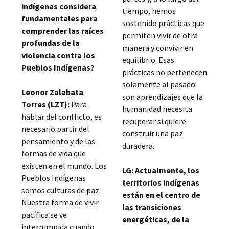
indígenas considera
tiempo, hemos
fundamentales para
sostenido prácticas que
comprender las raíces
permiten vivir de otra
profundas de la
manera y convivir en
violencia contra los
equilibrio. Esas
Pueblos Indígenas?
prácticas no pertenecen
solamente al pasado:
Leonor Zalabata
son aprendizajes que la
Torres (LZT):
Para
humanidad necesita
hablar del conflicto, es
recuperar si quiere
necesario partir del
construir una paz
pensamiento y de las
duradera.
formas de vida que
existen en el mundo. Los
LG: Actualmente, los
Pueblos Indígenas
territorios indígenas
somos culturas de paz.
están en el centro de
Nuestra forma de vivir
las transiciones
pacífica se ve
energéticas, de la
interrumpida cuando