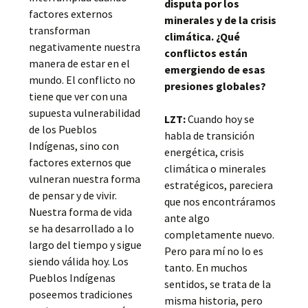
disputa por los
factores externos
minerales y de la crisis
transforman
climática. ¿Qué
negativamente nuestra
conflictos están
manera de estar en el
emergiendo de esas
mundo. El conflicto no
presiones globales?
tiene que ver con una
supuesta vulnerabilidad
LZT:
Cuando hoy se
de los Pueblos
habla de transición
Indígenas, sino con
energética, crisis
factores externos que
climática o minerales
vulneran nuestra forma
estratégicos, pareciera
de pensar y de vivir.
que nos encontráramos
Nuestra forma de vida
ante algo
se ha desarrollado a lo
completamente nuevo.
largo del tiempo y sigue
Pero para mí no lo es
siendo válida hoy. Los
tanto. En muchos
Pueblos Indígenas
sentidos, se trata de la
poseemos tradiciones
misma historia, pero