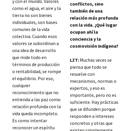
y con el mundo. Valores
conflictos, sino
como el agua, el aire y la
también de una
tierra no son bienes
relación más profunda
individuales, son bases
con la vida. ¿Qué lugar
comunes de la vida
ocupan ahí la
colectiva. Cuando esos
conciencia y la
valores se subordinan a
cosmovisión indígena?
una idea de desarrollo
que mide todo en
LZT:
Muchas veces se
términos de producción
piensa que todo se
o rentabilidad, se rompe
resuelve con
el equilibrio. Por eso,
mecanismos, normas o
cualquier
expertos, y eso es
reconocimiento que no
importante, pero no es
entienda a las paz como
suficiente. Hay prácticas
relación profunda con la
que se difunden porque
vida queda incompleto.
responden a intereses
Es como intentar
concretos y otras que
reconocer un espíritu
existen simplemente