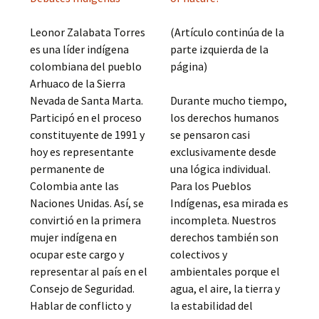
Leonor Zalabata Torres
(Artículo continúa de la
es una líder indígena
parte izquierda de la
colombiana del pueblo
página)
Arhuaco de la Sierra
Nevada de Santa Marta.
Durante mucho tiempo,
Participó en el proceso
los derechos humanos
constituyente de 1991 y
se pensaron casi
hoy es representante
exclusivamente desde
permanente de
una lógica individual.
Colombia ante las
Para los Pueblos
Naciones Unidas. Así, se
Indígenas, esa mirada es
convirtió en la primera
incompleta. Nuestros
mujer indígena en
derechos también son
ocupar este cargo y
colectivos y
representar al país en el
ambientales porque el
Consejo de Seguridad.
agua, el aire, la tierra y
Hablar de conflicto y
la estabilidad del