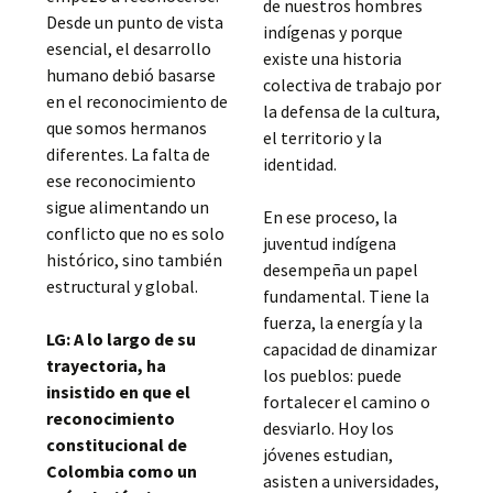
de nuestros hombres
Desde un punto de vista
indígenas y porque
esencial, el desarrollo
existe una historia
humano debió basarse
colectiva de trabajo por
en el reconocimiento de
la defensa de la cultura,
que somos hermanos
el territorio y la
diferentes. La falta de
identidad.
ese reconocimiento
sigue alimentando un
En ese proceso, la
conflicto que no es solo
juventud indígena
histórico, sino también
desempeña un papel
estructural y global.
fundamental. Tiene la
fuerza, la energía y la
LG: A lo largo de su
capacidad de dinamizar
trayectoria, ha
los pueblos: puede
insistido en que el
fortalecer el camino o
reconocimiento
desviarlo. Hoy los
constitucional de
jóvenes estudian,
Colombia como un
asisten a universidades,