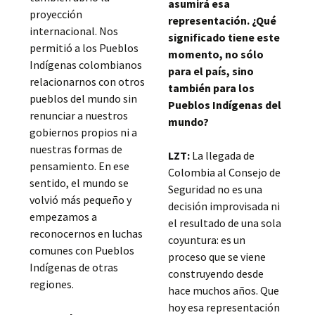
asumirá esa
proyección
representación. ¿Qué
internacional. Nos
significado tiene este
permitió a los Pueblos
momento, no sólo
Indígenas colombianos
para el país, sino
relacionarnos con otros
también para los
pueblos del mundo sin
Pueblos Indígenas del
renunciar a nuestros
mundo?
gobiernos propios ni a
nuestras formas de
LZT:
La llegada de
pensamiento. En ese
Colombia al Consejo de
sentido, el mundo se
Seguridad no es una
volvió más pequeño y
decisión improvisada ni
empezamos a
el resultado de una sola
reconocernos en luchas
coyuntura: es un
comunes con Pueblos
proceso que se viene
Indígenas de otras
construyendo desde
regiones.
hace muchos años. Que
hoy esa representación