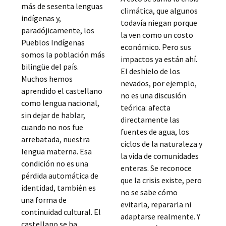
más de sesenta lenguas
climática, que algunos
indígenas y,
todavía niegan porque
paradójicamente, los
la ven como un costo
Pueblos Indígenas
económico. Pero sus
somos la población más
impactos ya están ahí.
bilingüe del país.
El deshielo de los
Muchos hemos
nevados, por ejemplo,
aprendido el castellano
no es una discusión
como lengua nacional,
teórica: afecta
sin dejar de hablar,
directamente las
cuando no nos fue
fuentes de agua, los
arrebatada, nuestra
ciclos de la naturaleza y
lengua materna. Esa
la vida de comunidades
condición no es una
enteras. Se reconoce
pérdida automática de
que la crisis existe, pero
identidad, también es
no se sabe cómo
una forma de
evitarla, repararla ni
continuidad cultural. El
adaptarse realmente. Y
castellano se ha