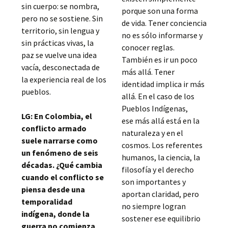
sin cuerpo: se nombra,
porque son una forma
pero no se sostiene. Sin
de vida. Tener conciencia
territorio, sin lengua y
no es sólo informarse y
sin prácticas vivas, la
conocer reglas.
paz se vuelve una idea
También es ir un poco
vacía, desconectada de
más allá. Tener
la experiencia real de los
identidad implica ir más
pueblos.
allá. En el caso de los
Pueblos Indígenas,
LG: En Colombia, el
ese más allá está en la
conflicto armado
naturaleza y en el
suele narrarse como
cosmos. Los referentes
un fenómeno de seis
humanos, la ciencia, la
décadas. ¿Qué cambia
filosofía y el derecho
cuando el conflicto se
son importantes y
piensa desde una
aportan claridad, pero
temporalidad
no siempre logran
indígena, donde la
sostener ese equilibrio
guerra no comienza