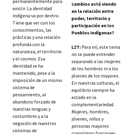
permanentemente para
cambios está viendo
existir. La identidad
en la relación entre
indígena va por dentro.
poder, territorio y
Tiene que ver con los
participación en los
conocimientos, las
Pueblos Indígenas?
prácticas y una relación
profunda con la
LZT:
Para mí, este tema
naturaleza, el territorio
no se puede entender
y el cosmos. Esa
separando a las mujeres
identidad se ha
de los hombres ni a los
mantenido, pese a la
jóvenes de los mayores.
imposición de un mismo
En nuestras culturas, el
sistema de
equilibrio siempre ha
pensamiento, al
estado en la
abandono forzado de
complementariedad.
nuestras lenguas y
Mujeres, hombres,
costumbres y a la
jóvenes, niños y
negación de nuestros
personas mayores
sistemas de
cumplimos funciones