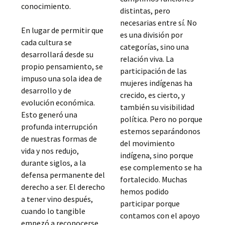
conocimiento.
distintas, pero
necesarias entre sí. No
En lugar de permitir que
es una división por
cada cultura se
categorías, sino una
desarrollará desde su
relación viva. La
propio pensamiento, se
participación de las
impuso una sola idea de
mujeres indígenas ha
desarrollo y de
crecido, es cierto, y
evolución económica.
también su visibilidad
Esto generó una
política. Pero no porque
profunda interrupción
estemos separándonos
de nuestras formas de
del movimiento
vida y nos redujo,
indígena, sino porque
durante siglos, a la
ese complemento se ha
defensa permanente del
fortalecido. Muchas
derecho a ser. El derecho
hemos podido
a tener vino después,
participar porque
cuando lo tangible
contamos con el apoyo
empezó a reconocerse.