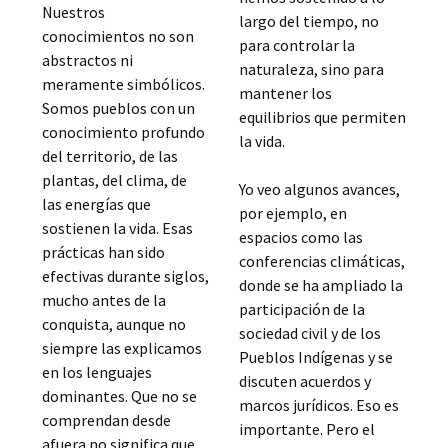
Nuestros
largo del tiempo, no
conocimientos no son
para controlar la
abstractos ni
naturaleza, sino para
meramente simbólicos.
mantener los
Somos pueblos con un
equilibrios que permiten
conocimiento profundo
la vida.
del territorio, de las
plantas, del clima, de
Yo veo algunos avances,
las energías que
por ejemplo, en
sostienen la vida. Esas
espacios como las
prácticas han sido
conferencias climáticas,
efectivas durante siglos,
donde se ha ampliado la
mucho antes de la
participación de la
conquista, aunque no
sociedad civil y de los
siempre las explicamos
Pueblos Indígenas y se
en los lenguajes
discuten acuerdos y
dominantes. Que no se
marcos jurídicos. Eso es
comprendan desde
importante. Pero el
afuera no significa que