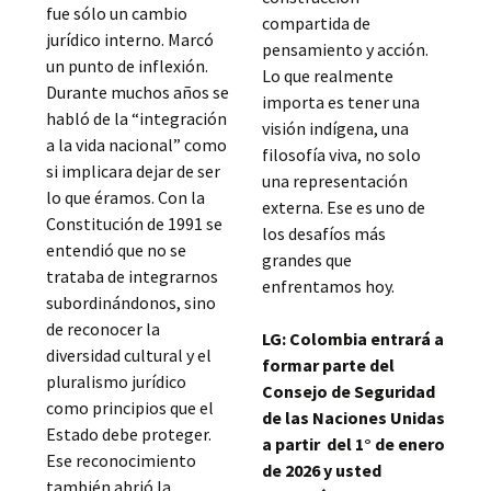
fue sólo un cambio
compartida de
jurídico interno. Marcó
pensamiento y acción.
un punto de inflexión.
Lo que realmente
Durante muchos años se
importa es tener una
habló de la “integración
visión indígena, una
a la vida nacional” como
filosofía viva, no solo
si implicara dejar de ser
una representación
lo que éramos. Con la
externa. Ese es uno de
Constitución de 1991 se
los desafíos más
entendió que no se
grandes que
trataba de integrarnos
enfrentamos hoy.
subordinándonos, sino
de reconocer la
LG: Colombia entrará a
diversidad cultural y el
formar parte del
pluralismo jurídico
Consejo de Seguridad
como principios que el
de las Naciones Unidas
Estado debe proteger.
a partir del 1° de enero
Ese reconocimiento
de 2026 y usted
también abrió la