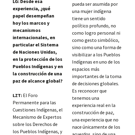
LG: Desde esa
pueda ser asumida por
experiencia, ¿qué
una mujer indígena
papel desempeñan
tiene un sentido
hoy los marcos y
político profundo, no
mecanismos
como logro personal ni
internacionales, en
como gesto simbólico,
particular el Sistema
sino como una forma de
de Naciones Unidas,
visibilizar a los Pueblos
en la protección de los
Indígenas en uno de los
Pueblos Indígenas y en
espacios más
la construcción de una
importantes de la toma
paz de alcance global?
de decisiones globales.
Es reconocer que
LZT:
El Foro
tenemos una
Permanente para las
experiencia real en la
Cuestiones Indígenas, el
construcción de paz,
Mecanismo de Expertos
una experiencia que no
sobre los Derechos de
nace únicamente de los
los Pueblos Indígenas, y
acuerdos, sino de una