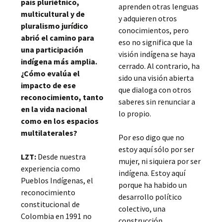
país pluriétnico,
aprenden otras lenguas
multicultural y de
y adquieren otros
pluralismo jurídico
conocimientos, pero
abrió el camino para
eso no significa que la
una participación
visión indígena se haya
indígena más amplia.
cerrado. Al contrario, ha
¿Cómo evalúa el
sido una visión abierta
impacto de ese
que dialoga con otros
reconocimiento, tanto
saberes sin renunciar a
en la vida nacional
lo propio.
como en los espacios
multilaterales?
Por eso digo que no
estoy aquí sólo por ser
LZT:
Desde nuestra
mujer, ni siquiera por ser
experiencia como
indígena. Estoy aquí
Pueblos Indígenas, el
porque ha habido un
reconocimiento
desarrollo político
constitucional de
colectivo, una
Colombia en 1991 no
construcción