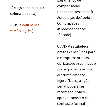
pagamento de
compensação
(Artigo continuou na
financeira destinada à
coluna à direita)
Associação de Apoio às
Comunidades
(Clique
aqui para a
Afrodescendentes
versão inglês
.)
(Aacade).
O ANPP estabelece
prazos específicos para
o cumprimento das
obrigações assumidas e
prevê que, em caso de
descumprimento
injustificado, a ação
penal poderá ser
retomada, com o
aproveitamento da
confissão formal