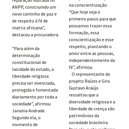
na conscientização.
ANPP, construindo um
“Que hoje seja o
novo caminho de paz e
primeiro passo para que
de respeito à fé de
possamos trazer essa
matriz africana”,
formação, essa
destacou a procuradora.
conscientização e esse
respeito, plantando o
“Para além da
amor entre as pessoas,
determinação
independentemente da
constitucional de
fé”, afirmou.
laicidade do estado, a
O representante do
liberdade religiosa
projeto Raízes e Gira
precisa ser vivenciada,
Gustavo Araújo
protegida e fomentada
ressaltou que a
diariamente por toda a
diversidade religiosa e a
sociedade”, afirmou
liberdade de crença são
Janaína Andrade.
patrimônios da
Segundo ela, o
sociedade brasileira.
momento de