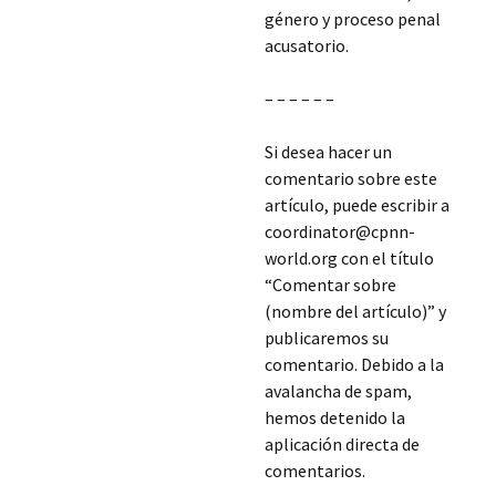
género y proceso penal
acusatorio.
– – – – – –
Si desea hacer un
comentario sobre este
artículo, puede escribir a
coordinator@cpnn-
world.org con el título
“Comentar sobre
(nombre del artículo)” y
publicaremos su
comentario. Debido a la
avalancha de spam,
hemos detenido la
aplicación directa de
comentarios.