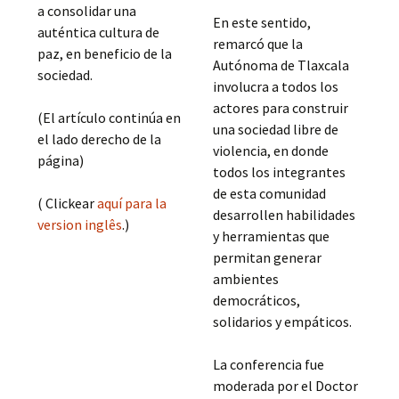
a consolidar una
En este sentido,
auténtica cultura de
remarcó que la
paz, en beneficio de la
Autónoma de Tlaxcala
sociedad.
involucra a todos los
actores para construir
(El artículo continúa en
una sociedad libre de
el lado derecho de la
violencia, en donde
página)
todos los integrantes
de esta comunidad
( Clickear
aquí para la
desarrollen habilidades
version inglês
.)
y herramientas que
permitan generar
ambientes
democráticos,
solidarios y empáticos.
La conferencia fue
moderada por el Doctor