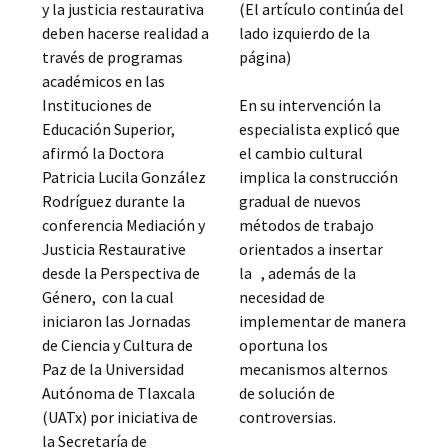
y la justicia restaurativa
(El artículo continúa del
deben hacerse realidad a
lado izquierdo de la
través de programas
página)
académicos en las
Instituciones de
En su intervención la
Educación Superior,
especialista explicó que
afirmó la Doctora
el cambio cultural
Patricia Lucila González
implica la construcción
Rodríguez durante la
gradual de nuevos
conferencia Mediación y
métodos de trabajo
Justicia Restaurative
orientados a insertar
desde la Perspectiva de
la , además de la
Género, con la cual
necesidad de
iniciaron las Jornadas
implementar de manera
de Ciencia y Cultura de
oportuna los
Paz de la Universidad
mecanismos alternos
Autónoma de Tlaxcala
de solución de
(UATx) por iniciativa de
controversias.
la Secretaría de