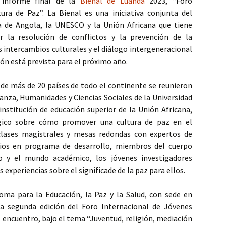
 informe final de la
Bienal de Luanda
2023, “Foro
ura de Paz”. La Bienal es una iniciativa conjunta del
a de Angola, la UNESCO y la Unión Africana que tiene
 la resolución de conflictos y la prevención de la
 intercambios culturales y el diálogo intergeneracional
ión está prevista para el próximo año.
 de más de 20 países de todo el continente se reunieron
anza, Humanidades y Ciencias Sociales de la Universidad
 institución de educación superior de la Unión Africana,
gico sobre cómo promover una cultura de paz en el
lases magistrales y mesas redondas con expertos de
ios en programa de desarrollo, miembros del cuerpo
o y el mundo académico, los jóvenes investigadores
experiencias sobre el significade de la paz para ellos.
oma para la Educación, la Paz y la Salud, con sede en
la segunda edición del Foro Internacional de Jóvenes
El encuentro, bajo el tema “Juventud, religión, mediación