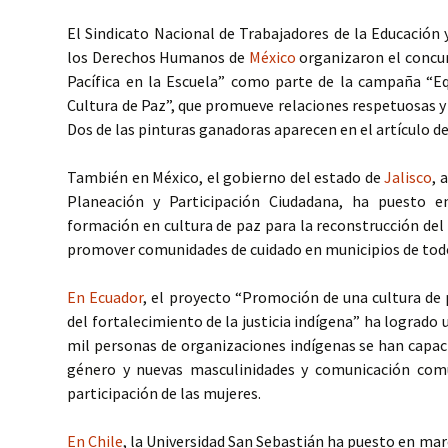
El Sindicato Nacional de Trabajadores de la Educación 
los Derechos Humanos de
México
organizaron el concur
Pacífica en la Escuela” como parte de la campaña “Eq
Cultura de Paz”, que promueve relaciones respetuosas y r
Dos de las pinturas ganadoras aparecen en el artículo d
También en México, el gobierno del estado de
Jalisco
, 
Planeación y Participación Ciudadana, ha puesto 
formación en cultura de paz para la reconstrucción del t
promover comunidades de cuidado en municipios de todo 
En Ecuador
, el proyecto “Promoción de una cultura de 
del fortalecimiento de la justicia indígena” ha logrado 
mil personas de organizaciones indígenas se han capaci
género y nuevas masculinidades y comunicación com
participación de las mujeres.
En Chile
, la Universidad San Sebastián ha puesto en ma