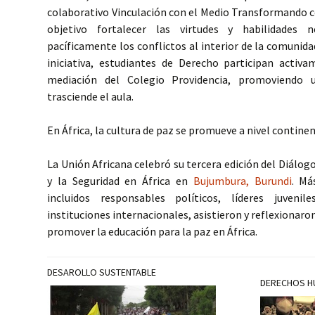
colaborativo Vinculación con el Medio Transformando c
objetivo fortalecer las virtudes y habilidades n
pacíficamente los conflictos al interior de la comunidad
iniciativa, estudiantes de Derecho participan activa
mediación del Colegio Providencia, promoviendo 
trasciende el aula.
En África, la cultura de paz se promueve a nivel continen
La Unión Africana celebró su tercera edición del Diálogo
y la Seguridad en África en
Bujumbura, Burundi
. Má
incluidos responsables políticos, líderes juveni
instituciones internacionales, asistieron y reflexionaro
promover la educación para la paz en África.
DESAROLLO SUSTENTABLE
DERECHOS 