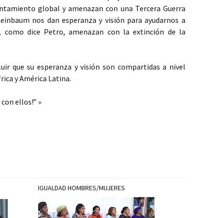
entamiento global y amenazan con una Tercera Guerra
Sheinbaum nos dan esperanza y visión para ayudarnos a
ue, como dice Petro, amenazan con la extinción de la
ir que su esperanza y visión son compartidas a nivel
frica y América Latina.
con ellos!” »
IGUALDAD HOMBRES/MUJERES