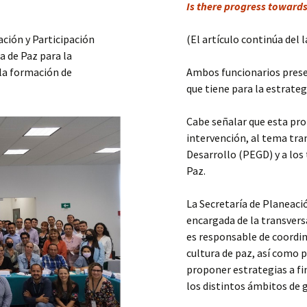
Is there progress towards
ación y Participación
(El artículo continúa del 
a de Paz para la
 la formación de
Ambos funcionarios prese
que tiene para la estrate
Cabe señalar que esta pro
intervención, al tema tra
Desarrollo (PEGD) y a los
Paz.
La Secretaría de Planeaci
encargada de la transversa
es responsable de coordin
cultura de paz, así como p
proponer estrategias a fi
los distintos ámbitos de 