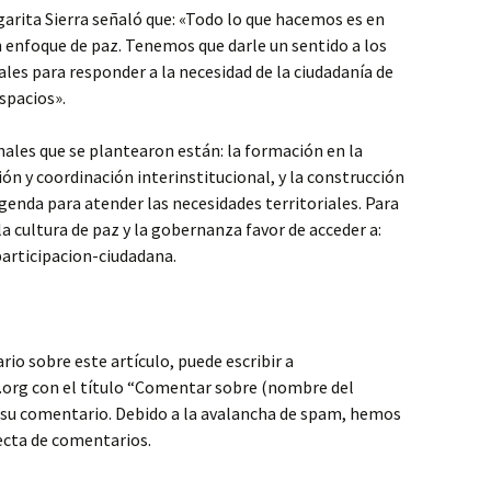
rgarita Sierra señaló que: «Todo lo que hacemos es en
 enfoque de paz. Tenemos que darle un sentido a los
s para responder a la necesidad de la ciudadanía de
espacios».
onales que se plantearon están: la formación en la
ción y coordinación interinstitucional, y la construcción
genda para atender las necesidades territoriales. Para
a cultura de paz y la gobernanza favor de acceder a:
participacion-ciudadana.
io sobre este artículo, puede escribir a
org con el título “Comentar sobre (nombre del
s su comentario. Debido a la avalancha de spam, hemos
recta de comentarios.