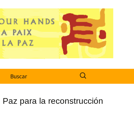
Search
o
Buscar
for:
e Paz para la reconstrucción