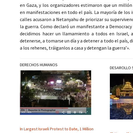
en Gaza, y los organizadores estimaron que un millón
en manifestaciones en todo el país. La mayoría de los is
calles acusaron a Netanyahu de priorizar su supervivenci
la guerra. Como declaró un manifestante a Democracy
decidimos hacer un llamamiento a todos en Israel, a
detenerse, a tomarse un día y a detener a todo el país, di
a los rehenes, tráiganlos a casa y detengan la guerra’».
DERECHOS HUMANOS
DESAROLLO 
In Largest Israeli Protest to Date, 1 Million