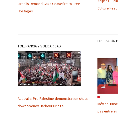
Zhijiang, Chi
Israelis Demand Gaza Ceasefire to Free
Culture Fest
Hostages
EDUCACIÓN 
TOLERANCIA Y SOLIDARIDAD
Australia: Pro-Palestine demonstration shuts
México: Busca
down Sydney Harbour Bridge
paz entre s