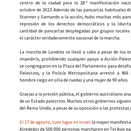
centro de la ciudad para la 28.ª manifestación naci
octubre de 2023. Además de las pancartas habituales di
Starmer y llamando a la acción, hubo muchas más panc
represión de los derechos democráticos y la libert
cantidad de pancartas desplegadas por grupos locales
el carácter verdaderamente nacional de la marcha.
La marcha de Londres se llevó a cabo a pesar de los e
impedirla, prohibiendo cualquier apoyo a Acción Pales
se congregaron en la Plaza del Parlamento para desafia
Palestina, y la Policía Metropolitana arrestó a 466 
hombre ciego en silla de ruedas y una mujer de 90 años.
Gracias a la presión pública, el gobierno australiano a
de un Estado palestino. Muchos otros gobiernos siguiero
del Reino Unido, a pesar de su oposición a las protestas
El 17 de agosto, tuvo lugar en Israel
la mayor manifestac
Alrededor de 500.000 personas marcharon en Tel Aviv para