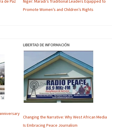
ra de Paz
Niger: Maradi’s Traditional Leaders Equipped to
Promote Women’s and Children’s Rights
LIBERTAD DE INFORMACIÓN
anniversary
Changing the Narrative: Why West African Media
Is Embracing Peace Journalism