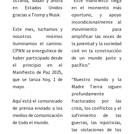
Ucrania, Sudán y ahora
“Este manifiesto llega
en Estados Unidos
en el momento más
gracias a Trump y Musk.
oportuno, y apoyo
incondicionalmente al
Este mes, luchamos y
movimiento para
nosotros mismos
amplificar las voces de
iluminamos el camino.
la juventud y la sociedad
CPNN se enorgullece de
civil en la construcción
haber participado desde
de un mundo justo y
el principio en el
pacífico.”
Manifiesto de Paz 2025,
que se lanza hoy, 1 de
“Nuestro mundo y la
mayo.
Madre Tierra siguen
profundamente
Aquí está el comunicado
fracturados por las
de prensa enviado a los
crisis, los conflictos y el
medios de comunicación
sufrimiento de las
de todo el mundo.
guerras, las injusticias,
las violaciones de los