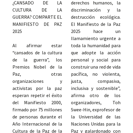
¿CANSADO DE LA
derechos humanos, la
CULTURA DE LA
discriminación y la
GUERRA? COMPARTE EL
destrucción ecológica.
MANIFIESTO DE PAZ
El Manifiesto de la Paz
2025
2025 hace un
llamamiento urgente a
Al afirmar estar
toda la humanidad para
“cansados de la cultura
que adopte la acción
de la guerra”, los
personal y social para
Premios Nobel de la
construir una red de vida
Paz, otras
pacífica, no violenta,
organizaciones y
justa, compasiva,
activistas por la paz
inclusiva y sostenible”,
esperan repetir el éxito
afirma otro de los
del Manifiesto 2000,
organizadores, Toh
firmado por 75 millones
Swee-Hin, exprofesor de
de personas durante el
la Universidad de las
Año Internacional de la
Naciones Unidas para la
Cultura de la Paz de la
Paz y galardonado con