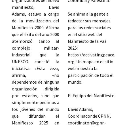
organizadores del nuevo
Colombia y Palestina.
manifiesto, David
Adams, estuvo a cargo
Se anima a la gente a
de la movilización del
redactar sus mensajes
Manifiesto 2000. Afirma
para las redes sociales
que el éxito del año 2000
en el sitio web del
atemorizó tanto al
Manifiesto de la Paz
complejo militar-
2025:
industrial que la
https://activatingpeace.
UNESCO canceló la
org. Un mapa en el sitio
iniciativa. «Esta vez»,
web muestra la
afirma, «no
participación de todo el
dependemos de ninguna
mundo.
organización dirigida
por estados, sino que
El Equipo del Manifiesto
simplemente pedimos a
los jóvenes del mundo
David Adams,
que difundan el
Coordinador de CPNN,
Manifiesto 2025 en
coordinator@cpnn-