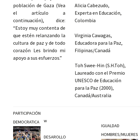
población de Gaza (Vea
Alicia Cabezudo,
el artículo a
Experta en Educación,
continuación), dice:
Colombia
“Estoy muy contenta de
que estén relanzando la
Virginia Cawagas,
cultura de paz y de todo
Educadora para la Paz,
corazón Les brindo mi
Filipinas/Canadá
apoyo a sus esfuerzos.”
Toh Swee-Hin (S.H.Toh),
Laureado con el Premio
UNESCO de Educación
para la Paz (2000),
Canadá/Australia
PARTICIPACIÓN
w
DEMOCRATICA
IGUALDAD
HOMBRES/MUJERES
DESAROLLO