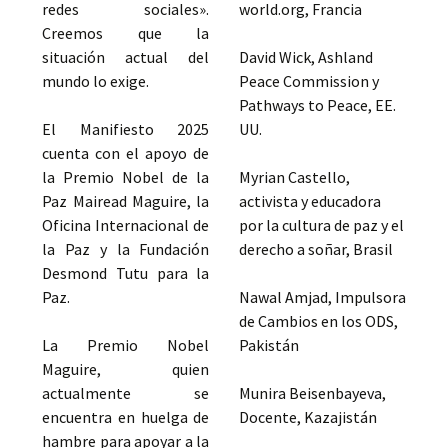
redes sociales».
world.org, Francia
Creemos que la
situación actual del
David Wick, Ashland
mundo lo exige.
Peace Commission y
Pathways to Peace, EE.
El Manifiesto 2025
UU.
cuenta con el apoyo de
la Premio Nobel de la
Myrian Castello,
Paz Mairead Maguire, la
activista y educadora
Oficina Internacional de
por la cultura de paz y el
la Paz y la Fundación
derecho a soñar, Brasil
Desmond Tutu para la
Paz.
Nawal Amjad, Impulsora
de Cambios en los ODS,
La Premio Nobel
Pakistán
Maguire, quien
actualmente se
Munira Beisenbayeva,
encuentra en huelga de
Docente, Kazajistán
hambre para apoyar a la