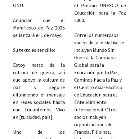
ONU.
el Premio UNESCO de
Educación para la Paz
Anuncian que el
2000.
Manifiesto de Paz 2025
se lanzará el 1 de mayo.
Entre los numerosos
socios de la iniciativa se
Su texto es sencillo:
incluyen Mundo Sin
Guerra, la Campaña
Estoy harto de la
Global para la
cultura de guerra, así
Educación por la Paz,
que apoyo la cultura de
Caminos hacia la Paz y
paz y seguiré
el Centro Asia-Pacífico
difundiendo el mensaje
de Educación para el
en redes sociales hasta
Entendimiento
que trinunfemos. Vivo
Internacional. Otros
en [tu ciudad, país].
socios incluyen
organizaciones de
Uno de los
Francia, Filipinas,