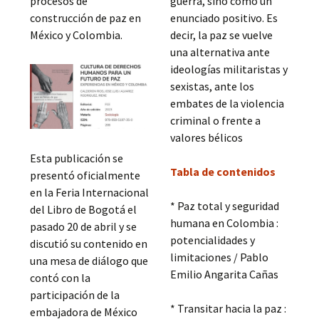
procesos de
guerra, sino como un
construcción de paz en
enunciado positivo. Es
México y Colombia.
decir, la paz se vuelve
una alternativa ante
ideologías militaristas y
sexistas, ante los
embates de la violencia
criminal o frente a
valores bélicos
Esta publicación se
Tabla de contenidos
presentó oficialmente
en la Feria Internacional
* Paz total y seguridad
del Libro de Bogotá el
humana en Colombia :
pasado 20 de abril y se
potencialidades y
discutió su contenido en
limitaciones / Pablo
una mesa de diálogo que
Emilio Angarita Cañas
contó con la
participación de la
* Transitar hacia la paz :
embajadora de México