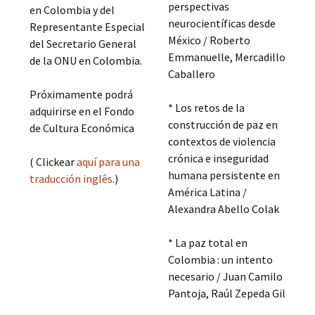
perspectivas
en Colombia y del
neurocientíficas desde
Representante Especial
México / Roberto
del Secretario General
Emmanuelle, Mercadillo
de la ONU en Colombia.
Caballero
Próximamente podrá
* Los retos de la
adquirirse en el Fondo
construcción de paz en
de Cultura Económica
contextos de violencia
crónica e inseguridad
( Clickear
aquí para una
humana persistente en
traducción inglês
.)
América Latina /
Alexandra Abello Colak
* La paz total en
Colombia : un intento
necesario / Juan Camilo
Pantoja, Raúl Zepeda Gil