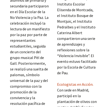
alumnos de primaria y
Instituto Escolar
secundaria participaron
Elisenda de Montcada,
en el Día Escolar de la
el Instituto Bosque de
No Violencia y la Paz. La
Montjuïc, el Instituto
celebración incluyó la
Pedralbes y el Instituto
lectura de un manifiesto
Caterina Albert
por la paz por parte de
compartieron una serie
representantes
de aprendizajes y
estudiantiles, seguida
reflexiones sobre la
de un concierto del
“Violencia Invisible”. El
grupo musical Pèl de
evento estuvo facilitado
Gall. Posteriormente,
por la Escola de Cultura
se realizó una suelta de
de Pau.
palomas, símbolo
universal de la paz y del
Ecologistas en Acción.
compromiso con la
Con sede en Madrid,
promoción de la
participó en la
convivencia y la
plantación de olivos con
resolución pacífica de