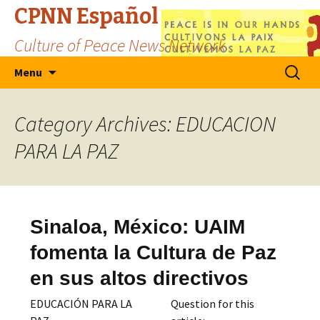
CPNN Español
Culture of Peace News Network
Skip
Search
Menu
to
for:
content
Category Archives: EDUCACION
PARA LA PAZ
Sinaloa, México: UAIM
fomenta la Cultura de Paz
en sus altos directivos
EDUCACIÓN PARA LA
Question for this