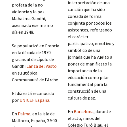
interpretación de una
profeta de la no
canción que ha sido
violencia y la paz,
coreada de forma
Mahatma Gandhi,
conjunta por todos los
asesinado ese mismo
asistentes, reforzando
día en 1948.
el carácter
participativo, emotivo y
Se popularizó en Francia
simbólico de una
en la década de 1970
jornada que ha vuelto a
gracias al discípulo de
poner de manifiesto la
Gandhi
Lanza del Vasto
importancia de la
en su utópica
educación como pilar
Communauté de l’Arche.
fundamental para la
construcción de una
El día está reconocido
cultura de paz.
por
UNICEF España
.
En
Barcelona
, durante
En
Palma
, en la isla de
el acto, niños del
Mallorca, España, 3.500
Colegio Turó Blau, el