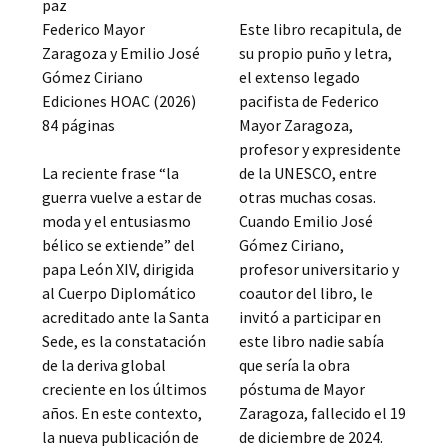
paz
Federico Mayor
Este libro recapitula, de
Zaragoza y Emilio José
su propio puño y letra,
Gómez Ciriano
el extenso legado
Ediciones HOAC (2026)
pacifista de Federico
84 páginas
Mayor Zaragoza,
profesor y expresidente
La reciente frase “la
de la UNESCO, entre
guerra vuelve a estar de
otras muchas cosas.
moda y el entusiasmo
Cuando Emilio José
bélico se extiende” del
Gómez Ciriano,
papa León XIV, dirigida
profesor universitario y
al Cuerpo Diplomático
coautor del libro, le
acreditado ante la Santa
invitó a participar en
Sede, es la constatación
este libro nadie sabía
de la deriva global
que sería la obra
creciente en los últimos
póstuma de Mayor
años. En este contexto,
Zaragoza, fallecido el 19
la nueva publicación de
de diciembre de 2024.