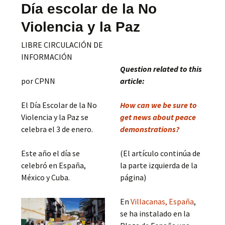
Día escolar de la No
Violencia y la Paz
LIBRE CIRCULACIÓN DE
INFORMACIÓN
Question related to this
por CPNN
article:
El Día Escolar de la No
How can we be sure to
Violencia y la Paz se
get news about peace
celebra el 3 de enero.
demonstrations?
Este año el día se
(El artículo continúa de
celebró en España,
la parte izquierda de la
México y Cuba.
página)
En
Villacanas, España
,
se ha instalado en la