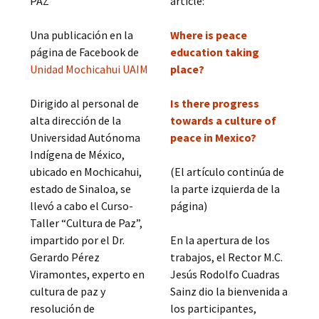
PAZ
article:
Una publicación en la
Where is peace
página de Facebook de
education taking
Unidad Mochicahui UAIM
place?
Dirigido al personal de
Is there progress
alta dirección de la
towards a culture of
Universidad Autónoma
peace in Mexico?
Indígena de México,
ubicado en Mochicahui,
(El artículo continúa de
estado de Sinaloa, se
la parte izquierda de la
llevó a cabo el Curso-
página)
Taller “Cultura de Paz”,
impartido por el Dr.
En la apertura de los
Gerardo Pérez
trabajos, el Rector M.C.
Viramontes, experto en
Jesús Rodolfo Cuadras
cultura de paz y
Sainz dio la bienvenida a
resolución de
los participantes,