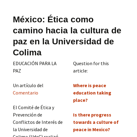
México: Ética como
camino hacia la cultura de
paz en la Universidad de
Colima
EDUCACIÓN PARA LA
Question for this
PAZ
article:
Un artículo del
Where is peace
Comentario
education taking
place?
El Comité de Ética y
Prevención de
Is there progress
Conflictos de Interés de
towards a culture of
la Universidad de
peace in Mexico?
Colima (UdeC) realizó