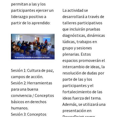
permitan a las y los
participantes ejercer un
La actividad se
liderazgo positivo a
desarrollará a través de
partir de lo aprendido:
talleres participativos
que incluirán pruebas
diagnósticas, dinámicas
lúdicas, trabajos en
grupo y sesiones
plenarias. Estos
espacios promoverán el
intercambio de ideas, la
Sesión 1: Cultura de paz,
resolución de dudas por
campos de acción.
parte de las y los
Sesión 2: Herramientas
participantes y el
para una buena
fortalecimiento de las
convivencia / Conceptos
ideas fuerza del tema.
básicos en derechos
Además, se utilizará una
humanos.
presentación en
Sesión 3: Conceptos
PowerPoint como