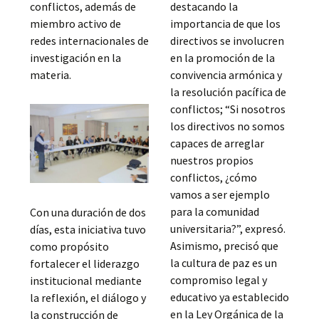
conflictos, además de
destacando la
miembro activo de
importancia de que los
redes internacionales de
directivos se involucren
investigación en la
en la promoción de la
materia.
convivencia armónica y
la resolución pacífica de
conflictos; “Si nosotros
los directivos no somos
capaces de arreglar
nuestros propios
conflictos, ¿cómo
vamos a ser ejemplo
para la comunidad
Con una duración de dos
universitaria?”, expresó.
días, esta iniciativa tuvo
Asimismo, precisó que
como propósito
la cultura de paz es un
fortalecer el liderazgo
compromiso legal y
institucional mediante
educativo ya establecido
la reflexión, el diálogo y
en la Ley Orgánica de la
la construcción de