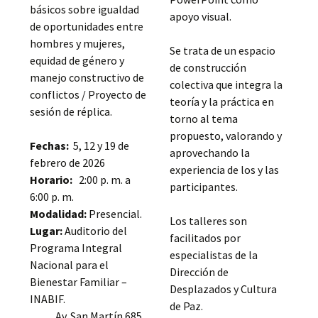
básicos sobre igualdad
apoyo visual.
de oportunidades entre
hombres y mujeres,
Se trata de un espacio
equidad de género y
de construcción
manejo constructivo de
colectiva que integra la
conflictos / Proyecto de
teoría y la práctica en
sesión de réplica.
torno al tema
propuesto, valorando y
Fechas:
5, 12 y 19 de
aprovechando la
febrero de 2026
experiencia de los y las
Horario:
2:00 p. m. a
participantes.
6:00 p. m.
Modalidad:
Presencial.
Los talleres son
Lugar:
Auditorio del
facilitados por
Programa Integral
especialistas de la
Nacional para el
Dirección de
Bienestar Familiar –
Desplazados y Cultura
INABIF.
de Paz.
Av. San Martín 685,