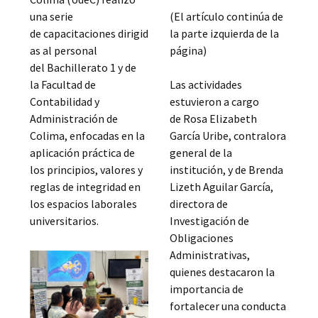
una serie
(El artículo continúa de
de capacitaciones dirigid
la parte izquierda de la
as al personal
página)
del Bachillerato 1 y de
la Facultad de
Las actividades
Contabilidad y
estuvieron a cargo
Administración de
de Rosa Elizabeth
Colima, enfocadas en la
García Uribe, contralora
aplicación práctica de
general de la
los principios, valores y
institución, y de Brenda
reglas de integridad en
Lizeth Aguilar García,
los espacios laborales
directora de
universitarios.
Investigación de
Obligaciones
Administrativas,
quienes destacaron la
importancia de
fortalecer una conducta