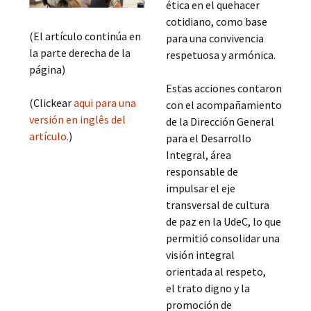
ética en el quehacer
cotidiano, como base
(El artículo continúa en
para una convivencia
la parte derecha de la
respetuosa y armónica.
página)
Estas acciones contaron
(Clickear
aqui para una
con el acompañamiento
versión en inglês del
de la Dirección General
artículo.
)
para el Desarrollo
Integral, área
responsable de
impulsar el eje
transversal de cultura
de paz en la UdeC, lo que
permitió consolidar una
visión integral
orientada al respeto,
el trato digno y la
promoción de