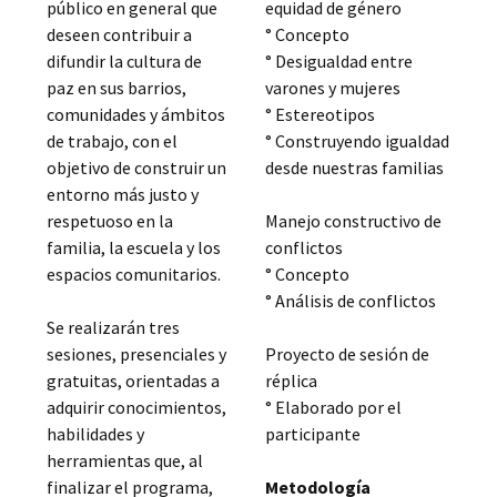
público en general que
equidad de género
deseen contribuir a
° Concepto
difundir la cultura de
° Desigualdad entre
paz en sus barrios,
varones y mujeres
comunidades y ámbitos
° Estereotipos
de trabajo, con el
° Construyendo igualdad
objetivo de construir un
desde nuestras familias
entorno más justo y
respetuoso en la
Manejo constructivo de
familia, la escuela y los
conflictos
espacios comunitarios.
° Concepto
° Análisis de conflictos
Se realizarán tres
sesiones, presenciales y
Proyecto de sesión de
gratuitas, orientadas a
réplica
adquirir conocimientos,
° Elaborado por el
habilidades y
participante
herramientas que, al
finalizar el programa,
Metodología