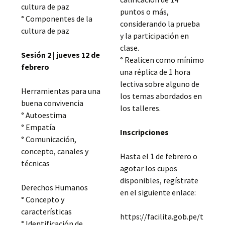
cultura de paz
puntos o más,
° Componentes de la
considerando la prueba
cultura de paz
y la participación en
clase.
Sesión 2 | jueves 12 de
° Realicen como mínimo
febrero
una réplica de 1 hora
lectiva sobre alguno de
Herramientas para una
los temas abordados en
buena convivencia
los talleres.
° Autoestima
° Empatía
Inscripciones
° Comunicación,
concepto, canales y
Hasta el 1 de febrero o
técnicas
agotar los cupos
disponibles, regístrate
Derechos Humanos
en el siguiente enlace:
° Concepto y
características
https://facilita.gob.pe/t
° Identificación de