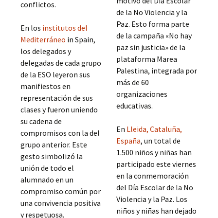
motivo del Día Escolar
conflictos.
de la No Violencia y la
Paz. Esto forma parte
En los
institutos del
de la campaña «No hay
Mediterráneo
in Spain,
paz sin justicia» de la
los delegados y
plataforma Marea
delegadas de cada grupo
Palestina, integrada por
de la ESO leyeron sus
más de 60
manifiestos en
organizaciones
representación de sus
educativas.
clases y fueron uniendo
su cadena de
En
Lleida, Cataluña,
compromisos con la del
España
, un total de
grupo anterior. Este
1.500 niños y niñas han
gesto simbolizó la
participado este viernes
unión de todo el
en la conmemoración
alumnado en un
del Día Escolar de la No
compromiso común por
Violencia y la Paz. Los
una convivencia positiva
niños y niñas han dejado
y respetuosa.