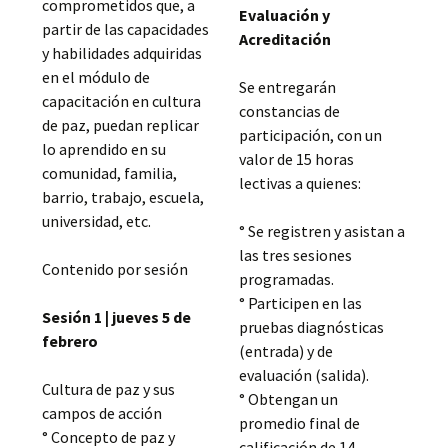
comprometidos que, a
Evaluación y
partir de las capacidades
Acreditación
y habilidades adquiridas
en el módulo de
Se entregarán
capacitación en cultura
constancias de
de paz, puedan replicar
participación, con un
lo aprendido en su
valor de 15 horas
comunidad, familia,
lectivas a quienes:
barrio, trabajo, escuela,
universidad, etc.
° Se registren y asistan a
las tres sesiones
Contenido por sesión
programadas.
° Participen en las
Sesión 1 | jueves 5 de
pruebas diagnósticas
febrero
(entrada) y de
evaluación (salida).
Cultura de paz y sus
° Obtengan un
campos de acción
promedio final de
° Concepto de paz y
calificación de 14