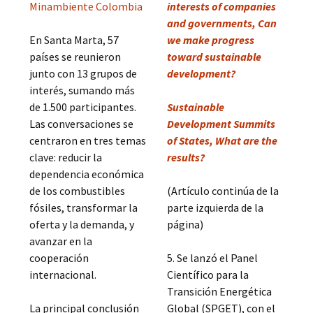
Minambiente Colombia
interests of companies
and governments, Can
En Santa Marta, 57
we make progress
países se reunieron
toward sustainable
junto con 13 grupos de
development?
interés, sumando más
de 1.500 participantes.
Sustainable
Las conversaciones se
Development Summits
centraron en tres temas
of States, What are the
clave: reducir la
results?
dependencia económica
de los combustibles
(Artículo continúa de la
fósiles, transformar la
parte izquierda de la
oferta y la demanda, y
página)
avanzar en la
cooperación
5. Se lanzó el Panel
internacional.
Científico para la
Transición Energética
La principal conclusión
Global (SPGET), con el