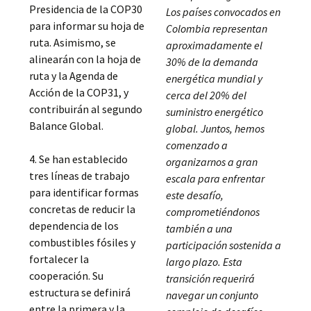
Presidencia de la COP30
Los países convocados en
para informar su hoja de
Colombia representan
ruta. Asimismo, se
aproximadamente el
alinearán con la hoja de
30% de la demanda
ruta y la Agenda de
energética mundial y
Acción de la COP31, y
cerca del 20% del
contribuirán al segundo
suministro energético
Balance Global.
global. Juntos, hemos
comenzado a
4. Se han establecido
organizarnos a gran
tres líneas de trabajo
escala para enfrentar
para identificar formas
este desafío,
concretas de reducir la
comprometiéndonos
dependencia de los
también a una
combustibles fósiles y
participación sostenida a
fortalecer la
largo plazo. Esta
cooperación. Su
transición requerirá
estructura se definirá
navegar un conjunto
entre la primera y la