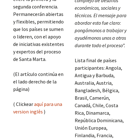
complejo de desafíos
segunda conferencia.
económicos, sociales y
Permanecerán abiertas
técnicos. El mensaje para
y flexibles, permitiendo
abordar esto fue claro:
que los países se sumen
pongámonos a trabajar y
o lideren, con el apoyo
ayudémonos unos a otros
de iniciativas existentes
durante todo el proceso”.
y expertos del proceso
de Santa Marta.
Lista final de países
participantes: Angola,
(El artículo continúa en
Antigua y Barbuda,
el lado derecho de la
Australia, Austria,
página)
Bangladesh, Bélgica,
Brasil, Camerún,
( Clickear
aquí para una
Canadá, Chile, Costa
version inglês
)
Rica, Dinamarca,
República Dominicana,
Unión Europea,
Finlandia, Francia,