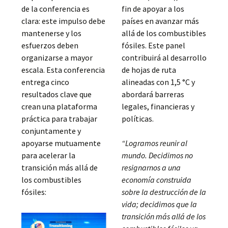
de la conferencia es
fin de apoyar a los
clara: este impulso debe
países en avanzar más
mantenerse y los
allá de los combustibles
esfuerzos deben
fósiles. Este panel
organizarse a mayor
contribuirá al desarrollo
escala. Esta conferencia
de hojas de ruta
entrega cinco
alineadas con 1,5 °C y
resultados clave que
abordará barreras
crean una plataforma
legales, financieras y
práctica para trabajar
políticas.
conjuntamente y
apoyarse mutuamente
“Logramos reunir al
para acelerar la
mundo. Decidimos no
transición más allá de
resignarnos a una
los combustibles
economía construida
fósiles:
sobre la destrucción de la
vida; decidimos que la
transición más allá de los