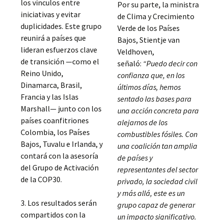
los vínculos entre
Por su parte, la ministra
iniciativas y evitar
de Clima y Crecimiento
duplicidades. Este grupo
Verde de los Países
reunirá a países que
Bajos, Stientje van
lideran esfuerzos clave
Veldhoven,
de transición —como el
señaló:
“Puedo decir con
Reino Unido,
confianza que, en los
Dinamarca, Brasil,
últimos días, hemos
Francia y las Islas
sentado las bases para
Marshall— junto con los
una acción concreta para
países coanfitriones
alejarnos de los
Colombia, los Países
combustibles fósiles. Con
Bajos, Tuvalu e Irlanda, y
una coalición tan amplia
contará con la asesoría
de países y
del Grupo de Activación
representantes del sector
de la COP30.
privado, la sociedad civil
y más allá, este es un
3. Los resultados serán
grupo capaz de generar
compartidos con la
un impacto significativo.