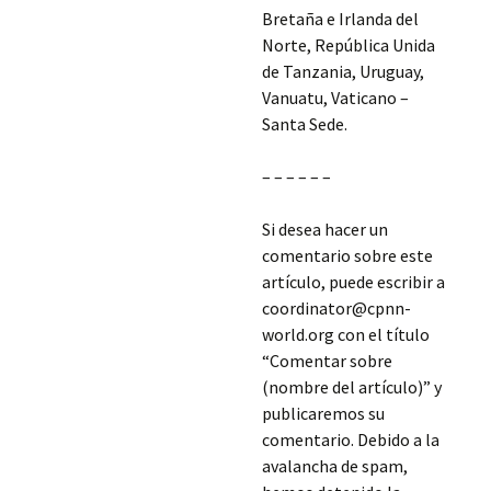
Bretaña e Irlanda del
Norte, República Unida
de Tanzania, Uruguay,
Vanuatu, Vaticano –
Santa Sede.
– – – – – –
Si desea hacer un
comentario sobre este
artículo, puede escribir a
coordinator@cpnn-
world.org con el título
“Comentar sobre
(nombre del artículo)” y
publicaremos su
comentario. Debido a la
avalancha de spam,