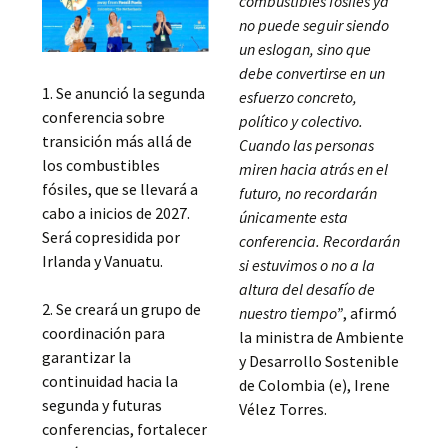
combustibles fósiles ya
no puede seguir siendo
un eslogan, sino que
debe convertirse en un
1. Se anunció la segunda
esfuerzo concreto,
conferencia sobre
político y colectivo.
transición más allá de
Cuando las personas
los combustibles
miren hacia atrás en el
fósiles, que se llevará a
futuro, no recordarán
cabo a inicios de 2027.
únicamente esta
Será copresidida por
conferencia. Recordarán
Irlanda y Vanuatu.
si estuvimos o no a la
altura del desafío de
2. Se creará un grupo de
nuestro tiempo”
, afirmó
coordinación para
la ministra de Ambiente
garantizar la
y Desarrollo Sostenible
continuidad hacia la
de Colombia (e), Irene
segunda y futuras
Vélez Torres.
conferencias, fortalecer