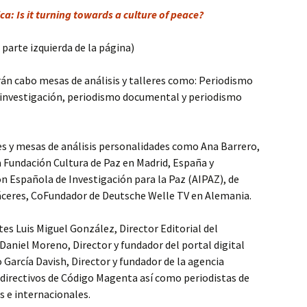
ca: Is it turning towards a culture of peace?
a parte izquierda de la página)
rán cabo mesas de análisis y talleres como: Periodismo
e investigación, periodismo documental y periodismo
res y mesas de análisis personalidades como Ana Barrero,
la Fundación Cultura de Paz en Madrid, España y
ón Española de Investigación para la Paz (AIPAZ), de
Cáceres, CoFundador de Deutsche Welle TV en Alemania.
es Luis Miguel González, Director Editorial del
Daniel Moreno, Director y fundador del portal digital
 García Davish, Director y fundador de la agencia
irectivos de Código Magenta así como periodistas de
s e internacionales.