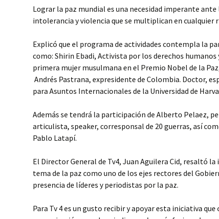
Lograr la paz mundial es una necesidad imperante ante 
intolerancia y violencia que se multiplican en cualquier 
Explicó que el programa de actividades contempla la par
como: Shirin Ebadi, Activista por los derechos humanos 
primera mujer musulmana en el Premio Nobel de la Paz,
Andrés Pastrana, expresidente de Colombia. Doctor, esp
para Asuntos Internacionales de la Universidad de Harva
Además se tendrá la participación de Alberto Pelaez, per
articulista, speaker, corresponsal de 20 guerras, así co
Pablo Latapí.
El Director General de Tv4, Juan Aguilera Cid, resaltó la
tema de la paz como uno de los ejes rectores del Gobier
presencia de líderes y periodistas por la paz.
Para Tv 4 es un gusto recibir y apoyar esta iniciativa que