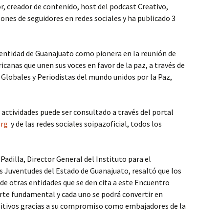
, creador de contenido, host del podcast Creativo,
lones de seguidores en redes sociales y ha publicado 3
 entidad de Guanajuato como pionera en la reunión de
canas que unen sus voces en favor de la paz, a través de
 Globales y Periodistas del mundo unidos por la Paz,
ctividades puede ser consultado a través del portal
org
y de las redes sociales soipazoficial, todos los
adilla, Director General del Instituto para el
as Juventudes del Estado de Guanajuato, resaltó que los
de otras entidades que se den cita a este Encuentro
rte fundamental y cada uno se podrá convertir en
itivos gracias a su compromiso como embajadores de la