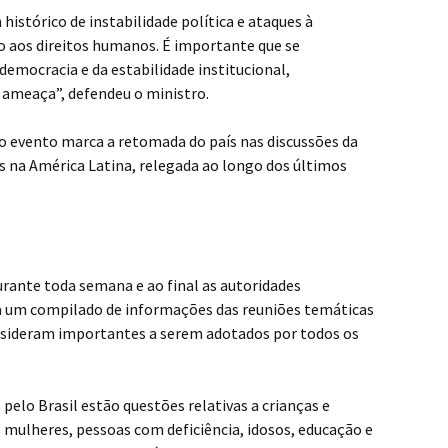
histórico de instabilidade política e ataques à
o aos direitos humanos. É importante que se
emocracia e da estabilidade institucional,
 ameaça”, defendeu o ministro.
no evento marca a retomada do país nas discussões da
s na América Latina, relegada ao longo dos últimos
rante toda semana e ao final as autoridades
a um compilado de informações das reuniões temáticas
nsideram importantes a serem adotados por todos os
.
pelo Brasil estão questões relativas a crianças e
s mulheres, pessoas com deficiência, idosos, educação e