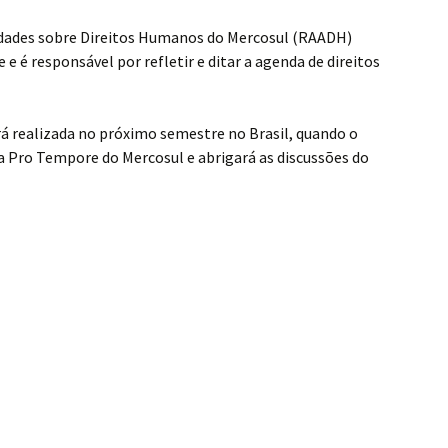
idades sobre Direitos Humanos do Mercosul (RAADH)
 é responsável por refletir e ditar a agenda de direitos
rá realizada no próximo semestre no Brasil, quando o
ia Pro Tempore do Mercosul e abrigará as discussões do