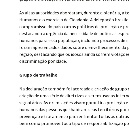
As altas autoridades abordaram, durante a plenária, a t
Humanos e o exercício da Cidadania. A delegação brasilei
compromisso do país com as políticas de proteção e p
destacando a urgência da necessidade de políticas especí
humanos para essa população, incluindo processos de in
foram apresentados dados sobre o envelhecimento da p
região, destacando que os idosos ainda sofrem violações
discriminação por idade.
Grupo de trabalho
Na declaração também foi acordada a criação de grupo 
criação de uma série de diretrizes a serem usadas inter
signatários. As orientações visam garantir a proteção 
humanos das pessoas que habitam seus territórios por 
prevenção e tratamento para enfrentar todas as outras
bem como promover todo tipo de responsabilização pos