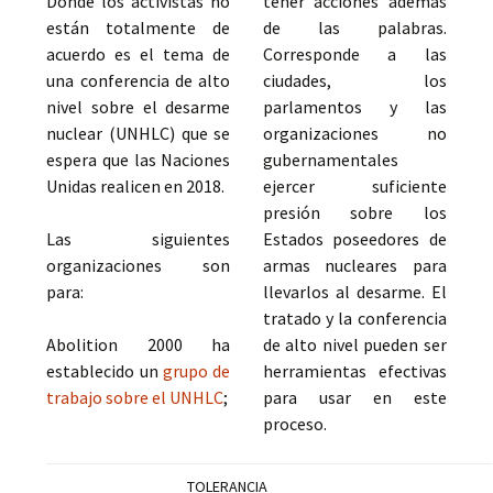
Donde los activistas no
tener acciones además
están totalmente de
de las palabras.
acuerdo es el tema de
Corresponde a las
una conferencia de alto
ciudades, los
nivel sobre el desarme
parlamentos y las
nuclear (UNHLC) que se
organizaciones no
espera que las Naciones
gubernamentales
Unidas realicen en 2018.
ejercer suficiente
presión sobre los
Las siguientes
Estados poseedores de
organizaciones son
armas nucleares para
para:
llevarlos al desarme. El
tratado y la conferencia
Abolition 2000 ha
de alto nivel pueden ser
establecido un
grupo de
herramientas efectivas
trabajo sobre el UNHLC
;
para usar en este
proceso.
TOLERANCIA