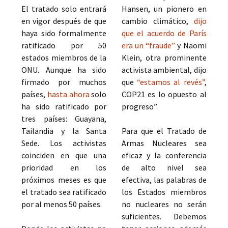
El tratado solo entrará
Hansen, un pionero en
en vigor después de que
cambio climático,
dijo
haya sido formalmente
que el acuerdo de París
ratificado por 50
era un “fraude”
y Naomi
estados miembros de la
Klein, otra prominente
ONU. Aunque ha sido
activista ambiental, dijo
firmado por muchos
que
“estamos al revés”
,
países,
hasta ahora
solo
COP21 es lo opuesto al
ha sido ratificado por
progreso”.
tres países: Guayana,
Tailandia y la Santa
Para que el Tratado de
Sede. Los activistas
Armas Nucleares sea
coinciden en que una
eficaz y la conferencia
prioridad en los
de alto nivel sea
próximos meses es que
efectiva, las palabras de
el tratado sea ratificado
los Estados miembros
por al menos 50 países.
no nucleares no serán
suficientes. Debemos