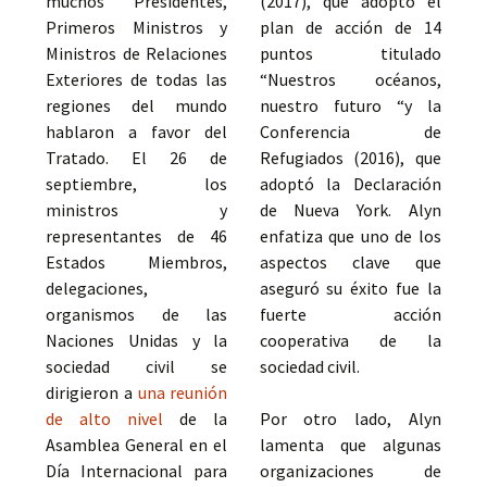
muchos Presidentes,
(2017), que adoptó el
Primeros Ministros y
plan de acción de 14
Ministros de Relaciones
puntos titulado
Exteriores de todas las
“Nuestros océanos,
regiones del mundo
nuestro futuro “y la
hablaron a favor del
Conferencia de
Tratado. El 26 de
Refugiados (2016), que
septiembre, los
adoptó la Declaración
ministros y
de Nueva York. Alyn
representantes de 46
enfatiza que uno de los
Estados Miembros,
aspectos clave que
delegaciones,
aseguró su éxito fue la
organismos de las
fuerte acción
Naciones Unidas y la
cooperativa de la
sociedad civil se
sociedad civil.
dirigieron a
una reunión
de alto nivel
de la
Por otro lado, Alyn
Asamblea General en el
lamenta que algunas
Día Internacional para
organizaciones de