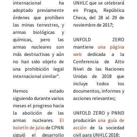
internacional ha
UNHLC que se celebrará
adoptado previamente
en Praga, República
órdenes que prohíben
Checa, del 28 al 29 de
las minas terrestres, y
noviembre de 2017;
armas biológicas y
químicas, pero las
UNFOLD ZERO
armas nucleares son
mantiene
una página
más destructivas y aún
web
dedicada a la
no han sido objeto de
Conferencia de Alto
una prohibición legal
Nivel de las Naciones
internacional similar”.
Unidas de 2018 que
incluye todos los
Hemos estado
documentos, informes y
siguiendo durante varios
acciones relevantes;
meses el progreso hacia
la abolición de las
UNFOLD ZERO y PNND
armas nucleares.
El
producirán
una guía de
boletín de julio
de CPNN
acción
de la sociedad
siguió el desarrollo
civil para UNHLC 2018;