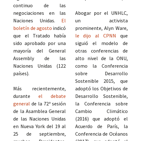
continuo de las
negociaciones en las
Abogar por el UNHLC,
Naciones Unidas.
El
un activista
boletín de agosto
indicó
prominente, Alyn Ware,
que el Tratado había
le dijo al CPNN
que
sido aprobado por una
siguió el modelo de
mayoría del General
otras conferencias de
Assembly de las
alto nivel de la ONU,
Naciones Unidas (122
como la Conferencia
países).
sobre Desarrollo
Sostenible 2015, que
Más recientemente,
adoptó los Objetivos de
durante
el debate
Desarrollo Sostenible,
general
de la 72ª sesión
la Conferencia sobre
de la Asamblea General
Cambio Climático
de las Naciones Unidas
(2016) que adoptó el
en Nueva York del 19 al
Acuerdo de París, la
25 de septiembre,
Conferencia de Océanos