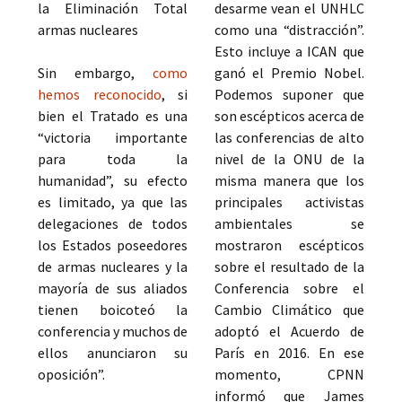
la Eliminación Total
desarme vean el UNHLC
armas nucleares
como una “distracción”.
Esto incluye a ICAN que
Sin embargo,
como
ganó el Premio Nobel.
hemos reconocido
, si
Podemos suponer que
bien el Tratado es una
son escépticos acerca de
“victoria importante
las conferencias de alto
para toda la
nivel de la ONU de la
humanidad”, su efecto
misma manera que los
es limitado, ya que las
principales activistas
delegaciones de todos
ambientales se
los Estados poseedores
mostraron escépticos
de armas nucleares y la
sobre el resultado de la
mayoría de sus aliados
Conferencia sobre el
tienen boicoteó la
Cambio Climático que
conferencia y muchos de
adoptó el Acuerdo de
ellos anunciaron su
París en 2016. En ese
oposición”.
momento, CPNN
informó que James