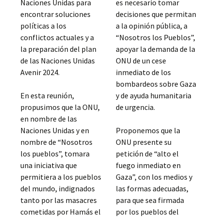
Naciones Unidas para
es necesario tomar
encontrar soluciones
decisiones que permitan
políticas a los
a la opinión pública, a
conflictos actuales y a
“Nosotros los Pueblos”,
la preparación del plan
apoyar la demanda de la
de las Naciones Unidas
ONU de un cese
Avenir 2024.
inmediato de los
bombardeos sobre Gaza
En esta reunión,
y de ayuda humanitaria
propusimos que la ONU,
de urgencia.
en nombre de las
Naciones Unidas y en
Proponemos que la
nombre de “Nosotros
ONU presente su
los pueblos”, tomara
petición de “alto el
una iniciativa que
fuego inmediato en
permitiera a los pueblos
Gaza”, con los medios y
del mundo, indignados
las formas adecuadas,
tanto por las masacres
para que sea firmada
cometidas por Hamás el
por los pueblos del