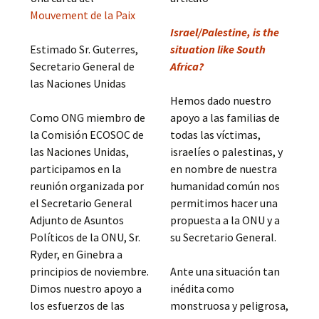
Mouvement de la Paix
Israel/Palestine, is the
Estimado Sr. Guterres,
situation like South
Secretario General de
Africa?
las Naciones Unidas
Hemos dado nuestro
Como ONG miembro de
apoyo a las familias de
la Comisión ECOSOC de
todas las víctimas,
las Naciones Unidas,
israelíes o palestinas, y
participamos en la
en nombre de nuestra
reunión organizada por
humanidad común nos
el Secretario General
permitimos hacer una
Adjunto de Asuntos
propuesta a la ONU y a
Políticos de la ONU, Sr.
su Secretario General.
Ryder, en Ginebra a
principios de noviembre.
Ante una situación tan
Dimos nuestro apoyo a
inédita como
los esfuerzos de las
monstruosa y peligrosa,