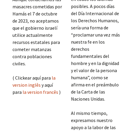
posibles. A pocos días
masacres cometidas por
del Día Internacional de
Hamás el 7 de octubre
los Derechos Humanos,
de 2023, no aceptamos
sería una forma de
que el gobierno israelí
“proclamar una vez más
utilice actualmente
nuestra fe en los
recursos estatales para
derechos
cometer matanzas
fundamentales del
contra poblaciones
hombre y en la dignidad
civiles.
y el valor de la persona
humana”, como se
( Clickear aquí para
la
afirma en el preámbulo
version inglês
y aquí
de la Carta de las
para
la version francês
)
Naciones Unidas.
Al mismo tiempo,
expresamos nuestro
apoyo a la labor de las