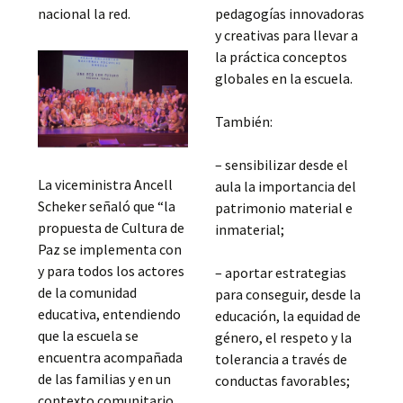
nacional la red.
pedagogías innovadoras
y creativas para llevar a
la práctica conceptos
globales en la escuela.
También:
– sensibilizar desde el
La viceministra Ancell
aula la importancia del
Scheker señaló que “la
patrimonio material e
propuesta de Cultura de
inmaterial;
Paz se implementa con
y para todos los actores
– aportar estrategias
de la comunidad
para conseguir, desde la
educativa, entendiendo
educación, la equidad de
que la escuela se
género, el respeto y la
encuentra acompañada
tolerancia a través de
de las familias y en un
conductas favorables;
contexto comunitario