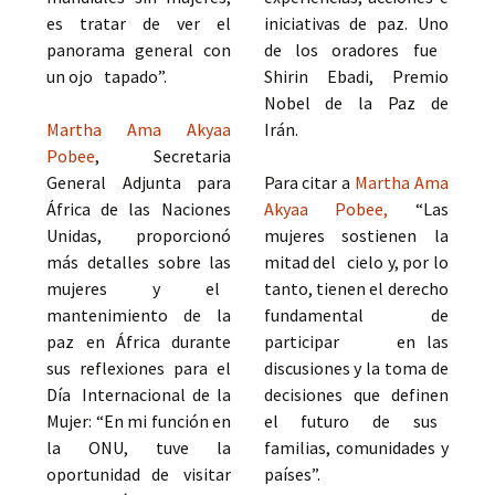
es tratar de ver el
iniciativas de paz. Uno
panorama general con
de los oradores fue
un ojo tapado”.
Shirin Ebadi, Premio
Nobel de la Paz de
Martha Ama Akyaa
Irán.
Pobee
, Secretaria
General Adjunta para
Para citar a
Martha Ama
África de las Naciones
Akyaa Pobee,
“Las
Unidas, proporcionó
mujeres sostienen la
más detalles sobre las
mitad del cielo y, por lo
mujeres y el
tanto, tienen el derecho
mantenimiento de la
fundamental de
paz en África durante
participar en las
sus reflexiones para el
discusiones y la toma de
Día Internacional de la
decisiones que definen
Mujer: “En mi función en
el futuro de sus
la ONU, tuve la
familias, comunidades y
oportunidad de visitar
países”.