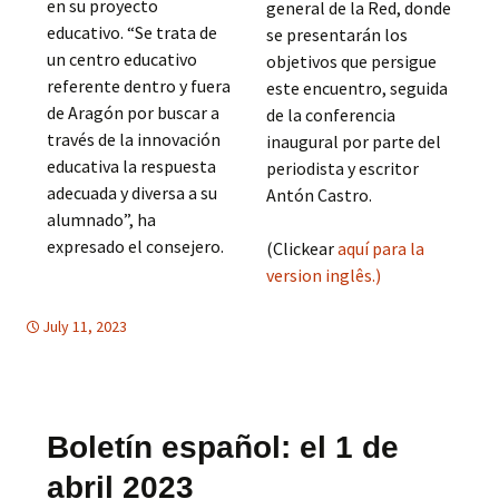
en su proyecto
general de la Red, donde
educativo. “Se trata de
se presentarán los
un centro educativo
objetivos que persigue
referente dentro y fuera
este encuentro, seguida
de Aragón por buscar a
de la conferencia
través de la innovación
inaugural por parte del
educativa la respuesta
periodista y escritor
adecuada y diversa a su
Antón Castro.
alumnado”, ha
expresado el consejero.
(Clickear
aquí para la
version inglês.)
July 11, 2023
Uncategorized
Boletín español: el 1 de
abril 2023