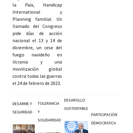
la Paix, Handicap
International y
Planning familial. Un
llamado del Congreso
pide días de acción
nacional el 13 y 14 de
diciembre, un cese del
fuego navideño en
Ucrania y una
movilización global
contra todas las guerras
el 24 de febrero de 2023.
DESAROLLO
TOLERANCIA
DESARME Y
SUSTENTABLE
Y
SEGURIDAD
PARTICIPACIÓN
SOLIDARIDAD
DEMOCRATICA