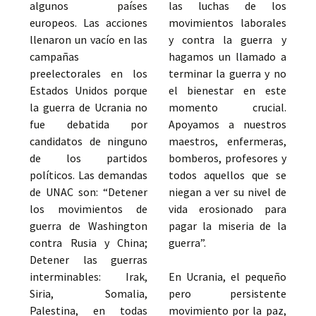
algunos países
las luchas de los
europeos. Las acciones
movimientos laborales
llenaron un vacío en las
y contra la guerra y
campañas
hagamos un llamado a
preelectorales en los
terminar la guerra y no
Estados Unidos porque
el bienestar en este
la guerra de Ucrania no
momento crucial.
fue debatida por
Apoyamos a nuestros
candidatos de ninguno
maestros, enfermeras,
de los partidos
bomberos, profesores y
políticos. Las demandas
todos aquellos que se
de UNAC son: “Detener
niegan a ver su nivel de
los movimientos de
vida erosionado para
guerra de Washington
pagar la miseria de la
contra Rusia y China;
guerra”.
Detener las guerras
interminables: Irak,
En Ucrania, el pequeño
Siria, Somalia,
pero persistente
Palestina, en todas
movimiento por la paz,