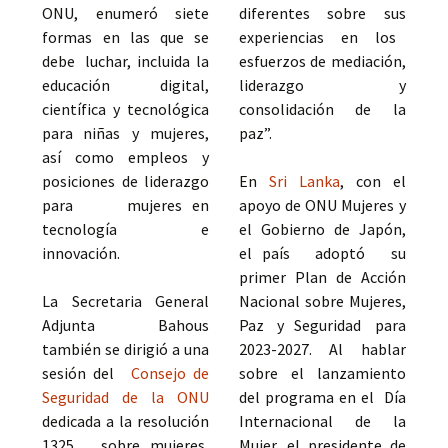
ONU, enumeró siete
diferentes sobre sus
formas en las que se
experiencias en los
debe luchar, incluida la
esfuerzos de mediación,
educación digital,
liderazgo y
científica y tecnológica
consolidación de la
para niñas y mujeres,
paz”.
así como empleos y
posiciones de liderazgo
En
Sri Lanka
, con el
para mujeres en
apoyo de ONU Mujeres y
tecnología e
el Gobierno de Japón,
innovación.
el país adoptó su
primer Plan de Acción
La Secretaria General
Nacional sobre Mujeres,
Adjunta Bahous
Paz y Seguridad para
también se dirigió a una
2023-2027. Al hablar
sesión del
Consejo de
sobre el lanzamiento
Seguridad de la ONU
del programa en el Día
dedicada a la resolución
Internacional de la
1325 sobre mujeres,
Mujer, el presidente de