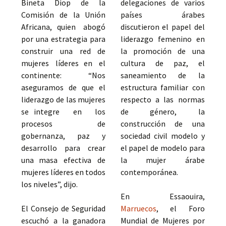
Bineta Diop de la
delegaciones de varios
Comisión de la Unión
países árabes
Africana, quien abogó
discutieron el papel del
por una estrategia para
liderazgo femenino en
construir una red de
la promoción de una
mujeres líderes en el
cultura de paz, el
continente: “Nos
saneamiento de la
aseguramos de que el
estructura familiar con
liderazgo de las mujeres
respecto a las normas
se integre en los
de género, la
procesos de
construcción de una
gobernanza, paz y
sociedad civil modelo y
desarrollo para crear
el papel de modelo para
una masa efectiva de
la mujer árabe
mujeres líderes en todos
contemporánea.
los niveles”, dijo.
En Essaouira,
El Consejo de Seguridad
Marruecos
, el Foro
escuchó a la ganadora
Mundial de Mujeres por