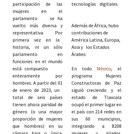
participación de las
tecnologías digitales.
mujeres en el
parlamento se ha
vuelto más diversa y
Además de África, hubo
representativa. Por
contribuciones de
primera vez en la
América Latina, Europa,
historia, ni un sólo
Asia y los Estados
parlamento en
Árabes:
funciones en el mundo
está compuesto
En todo
México
, el
enteramente por
programa Mujeres
hombres. A partir del 01
Constructoras de Paz
de enero de 2023, un
siguió creciendo y el
total de seis países
estado de Tlaxcala
tienen ahora paridad de
ocupó el primer lugar en
género (o una mayor
el país con 214 redes en
proporción de mujeres
sus 60 municipios,
que hombres) en su
integrando a 8208
cámara baja o única.
mujeres y aliados.