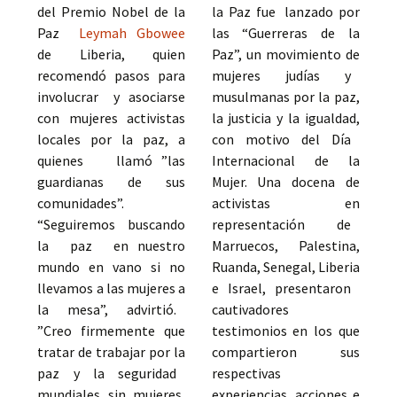
del Premio Nobel de la
la Paz fue lanzado por
Paz
Leymah Gbowee
las “Guerreras de la
de Liberia, quien
Paz”, un movimiento de
recomendó pasos para
mujeres judías y
involucrar y asociarse
musulmanas por la paz,
con mujeres activistas
la justicia y la igualdad,
locales por la paz, a
con motivo del Día
quienes llamó ”las
Internacional de la
guardianas de sus
Mujer. Una docena de
comunidades”.
activistas en
“Seguiremos buscando
representación de
la paz en nuestro
Marruecos, Palestina,
mundo en vano si no
Ruanda, Senegal, Liberia
llevamos a las mujeres a
e Israel, presentaron
la mesa”, advirtió.
cautivadores
”Creo firmemente que
testimonios en los que
tratar de trabajar por la
compartieron sus
paz y la seguridad
respectivas
mundiales sin mujeres,
experiencias, acciones e