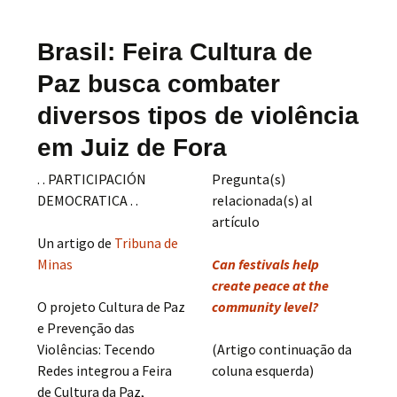
Brasil: Feira Cultura de
Paz busca combater
diversos tipos de violência
em Juiz de Fora
. . PARTICIPACIÓN
Pregunta(s)
DEMOCRATICA . .
relacionada(s) al
artículo
Un artigo de
Tribuna de
Minas
Can festivals help
create peace at the
O projeto Cultura de Paz
community level?
e Prevenção das
Violências: Tecendo
(Artigo continuação da
Redes integrou a Feira
coluna esquerda)
de Cultura da Paz,