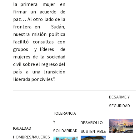
la primera mujer en
firmar un acuerdo de
paz… Al otro lado de la
frontera en Sudán,
nuestra misión política
facilitó consultas con
grupos y líderes de
mujeres de la sociedad
civil sobre el regreso del
país a una transición
liderada por civiles”.
DESARME Y
SEGURIDAD
TOLERANCIA
Y
DESAROLLO
IGUALDAD
SOLIDARIDAD
SUSTENTABLE
HOMBRES/MUJERES