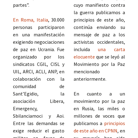
partes”.
cuyo manifiesto contra
la guerra publicamos a
En Roma, Italia
, 30.000
principios de este año,
personas participaron
continúa enviando su
en una manifestación
mensaje de paz a los
exigiendo negociaciones
activistas occidentales,
de paz en Ucrania. Fue
incluida
una carta
organizado por los
elocuente
que se leyó al
sindicatos CGIL, CISL y
Movimiento por la Paz
UIL, ARCI, ACLI, ANP, en
mencionado
colaboración con la
anteriormente.
comunidad de
Sant’Egidio, la
En cuanto a un
asociación Libera,
movimiento por la paz
Emergency,
en Rusia, las miles o
Sbilanciamoci y Aoi.
millones de voces que
Entre las demandas se
publicamos a
principios
exige reducir el gasto
de este año en CPNN
, en