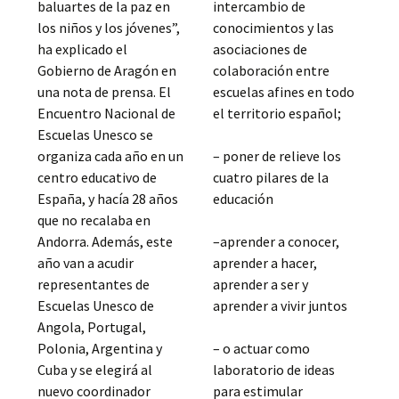
baluartes de la paz en
intercambio de
los niños y los jóvenes”,
conocimientos y las
ha explicado el
asociaciones de
Gobierno de Aragón en
colaboración entre
una nota de prensa. El
escuelas afines en todo
Encuentro Nacional de
el territorio español;
Escuelas Unesco se
organiza cada año en un
– poner de relieve los
centro educativo de
cuatro pilares de la
España, y hacía 28 años
educación
que no recalaba en
Andorra. Además, este
–aprender a conocer,
año van a acudir
aprender a hacer,
representantes de
aprender a ser y
Escuelas Unesco de
aprender a vivir juntos
Angola, Portugal,
Polonia, Argentina y
– o actuar como
Cuba y se elegirá al
laboratorio de ideas
nuevo coordinador
para estimular