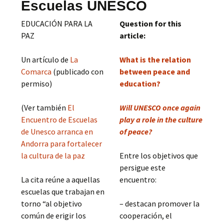
Escuelas UNESCO
EDUCACIÓN PARA LA
Question for this
PAZ
article:
Un artículo de
La
What is the relation
Comarca
(publicado con
between peace and
permiso)
education?
(Ver también
El
Will UNESCO once again
Encuentro de Escuelas
play a role in the culture
de Unesco arranca en
of peace?
Andorra para fortalecer
la cultura de la paz
Entre los objetivos que
persigue este
La cita reúne a aquellas
encuentro:
escuelas que trabajan en
torno “al objetivo
– destacan promover la
común de erigir los
cooperación, el