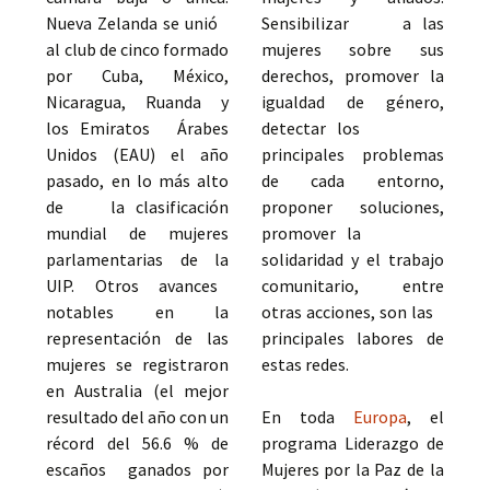
Nueva Zelanda se unió
Sensibilizar a las
al club de cinco formado
mujeres sobre sus
por Cuba, México,
derechos, promover la
Nicaragua, Ruanda y
igualdad de género,
los Emiratos Árabes
detectar los
Unidos (EAU) el año
principales problemas
pasado, en lo más alto
de cada entorno,
de la clasificación
proponer soluciones,
mundial de mujeres
promover la
parlamentarias de la
solidaridad y el trabajo
UIP. Otros avances
comunitario, entre
notables en la
otras acciones, son las
representación de las
principales labores de
mujeres se registraron
estas redes.
en Australia (el mejor
resultado del año con un
En toda
Europa
, el
récord del 56.6 % de
programa Liderazgo de
escaños ganados por
Mujeres por la Paz de la