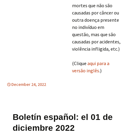
mortes que não são
causadas por câncer ou
outra doença presente
no indivíduo em
questão, mas que são
causadas por acidentes,
violência infligida, etc.)
(Clique
aqui para a
versão inglês
.)
December 24, 2022
Uncategorized
Boletín español: el 01 de
diciembre 2022