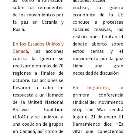
así como información
autodestrucción
sobre los remanentes
nuclear, la guerra
de los movimientos por
económica de la UE
la paz en Ucrania y
conduce a protestas
Rusia.
sociales masivas, las
restricciones limitan el
En los Estados Unidos y
debate abierto sobre
Canadá
, las acciones
estos temas y el
contra la guerra se
movimiento por la paz
realizaron en más de 70
tiene una gran
regiones a finales de
necesidad de discusión.
octubre. Las acciones se
llevaron a cabo en
En Inglaterra
, la
respuesta a un llamado
primera conferencia
de la United National
sindical del movimiento
Antiwar Coalition
Stop the War tendrá
(UNAC) y se unieron a
lugar el 21 de enero. El
una coalición de grupos
llamamiento dice: “Es
en Canadá, así como de
vital que conectemos