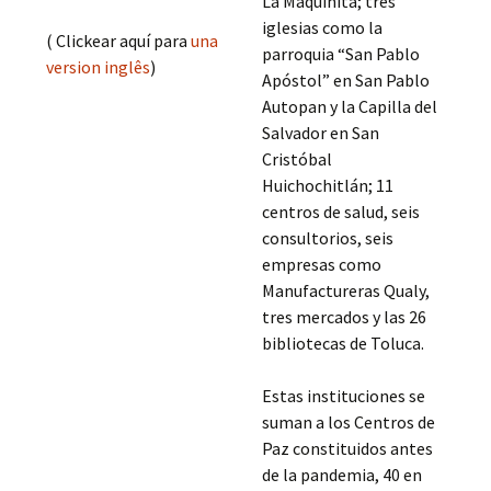
La Maquinita; tres
iglesias como la
( Clickear aquí para
una
parroquia “San Pablo
version inglês
)
Apóstol” en San Pablo
Autopan y la Capilla del
Salvador en San
Cristóbal
Huichochitlán; 11
centros de salud, seis
consultorios, seis
empresas como
Manufactureras Qualy,
tres mercados y las 26
bibliotecas de Toluca.
Estas instituciones se
suman a los Centros de
Paz constituidos antes
de la pandemia, 40 en