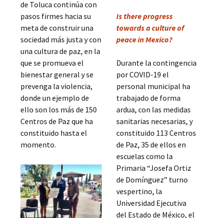
de Toluca continúa con
pasos firmes hacia su
Is there progress
meta de construir una
towards a culture of
sociedad más justa y con
peace in Mexico?
una cultura de paz, en la
que se promueva el
Durante la contingencia
bienestar general y se
por COVID-19 el
prevenga la violencia,
personal municipal ha
donde un ejemplo de
trabajado de forma
ello son los más de 150
ardua, con las medidas
Centros de Paz que ha
sanitarias necesarias, y
constituido hasta el
constituido 113 Centros
momento.
de Paz, 35 de ellos en
escuelas como la
Primaria “Josefa Ortiz
de Domínguez” turno
vespertino, la
Universidad Ejecutiva
del Estado de México, el