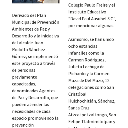
Colegio Paulo Freire y el
Instituto Educativo
Derivado del Plan
“David Paul Ausubel S.C.”,
Municipal de Prevención
por mencionar algunas.
Ambientes de Paz y
Desarrollo y la iniciativa
Asimismo, se han unido
del alcalde Juan
ocho estancias
Rodolfo Sánchez
infantiles como la
Gómez, se implementó
Carmen Rodríguez,
este proyecto a través
Julieta Lechuga de
de personas
Pichardo y la Carmen
previamente
Maza de Del Mazo; 12
capacitadas,
delegaciones como San
denominadas Agentes
Cristóbal
de Paz y Desarrollo, que
Huichochitlán, Sánchez,
pueden atender las
Santa Cruz
necesidades de cada
Atzcatpotzaltongo, San
espacio promoviendo la
Felipe Tlalmimilolpan y
prevención.