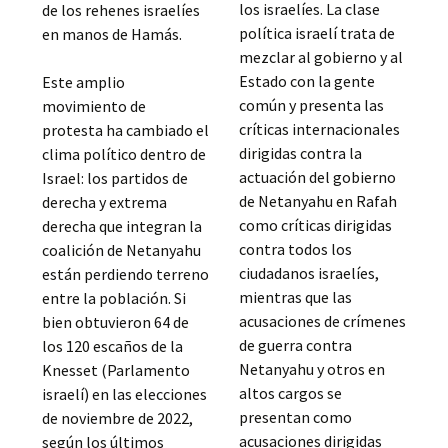
los israelíes. La clase
de los rehenes israelíes
política israelí trata de
en manos de Hamás.
mezclar al gobierno y al
Estado con la gente
Este amplio
común y presenta las
movimiento de
críticas internacionales
protesta ha cambiado el
dirigidas contra la
clima político dentro de
actuación del gobierno
Israel: los partidos de
de Netanyahu en Rafah
derecha y extrema
como críticas dirigidas
derecha que integran la
contra todos los
coalición de Netanyahu
ciudadanos israelíes,
están perdiendo terreno
mientras que las
entre la población. Si
acusaciones de crímenes
bien obtuvieron 64 de
de guerra contra
los 120 escaños de la
Netanyahu y otros en
Knesset (Parlamento
altos cargos se
israelí) en las elecciones
presentan como
de noviembre de 2022,
acusaciones dirigidas
según los últimos