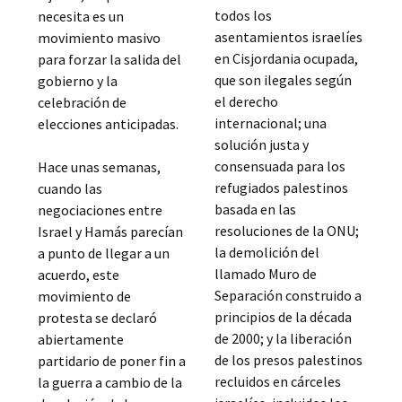
todos los
necesita es un
asentamientos israelíes
movimiento masivo
en Cisjordania ocupada,
para forzar la salida del
que son ilegales según
gobierno y la
el derecho
celebración de
internacional; una
elecciones anticipadas.
solución justa y
consensuada para los
Hace unas semanas,
refugiados palestinos
cuando las
basada en las
negociaciones entre
resoluciones de la ONU;
Israel y Hamás parecían
la demolición del
a punto de llegar a un
llamado Muro de
acuerdo, este
Separación construido a
movimiento de
principios de la década
protesta se declaró
de 2000; y la liberación
abiertamente
de los presos palestinos
partidario de poner fin a
recluidos en cárceles
la guerra a cambio de la