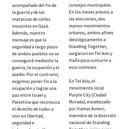
consejos municipales.
acompañado del fin de
En los meses previos a
la guerra y de las
las elecciones, dos
matanzas de civiles
nuevos movimientos
inocentes en Gaza.
urbanos, ambos afines
Además, nuestro
ideológicamente a
mensaje es que la
Standing Together,
seguridad a largo plazo
surgieron en Tel Aviv y
de ambos pueblos no se
Haifa para concurrir a
conseguirá mediante la
esos comicios.
guerra, la ocupación y el
asedio. Por el contrario,
En Tel Aviv, el
exigimos poner fin a la
movimiento local
ocupación y lograr una
Purple City (Ciudad
paz entre Israel y
Morada), encabezado
Palestina que reconozca
por Itamar Avneri,
el derecho de todos a
miembro de la dirección
vivir en libertad,
nacional de Standing
seguridad e