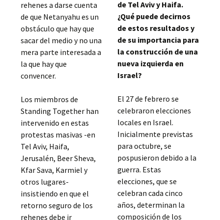
de Tel Aviv y Haifa.
rehenes a darse cuenta
¿Qué puede decirnos
de que Netanyahu es un
de estos resultados y
obstáculo que hay que
de su importancia para
sacar del medio y no una
la construcción de una
mera parte interesada a
nueva izquierda en
la que hay que
Israel?
convencer.
El 27 de febrero se
Los miembros de
celebraron elecciones
Standing Together han
locales en Israel.
intervenido en estas
Inicialmente previstas
protestas masivas -en
para octubre, se
Tel Aviv, Haifa,
pospusieron debido a la
Jerusalén, Beer Sheva,
guerra. Estas
Kfar Sava, Karmiel y
elecciones, que se
otros lugares-
celebran cada cinco
insistiendo en que el
años, determinan la
retorno seguro de los
composición de los
rehenes debe ir