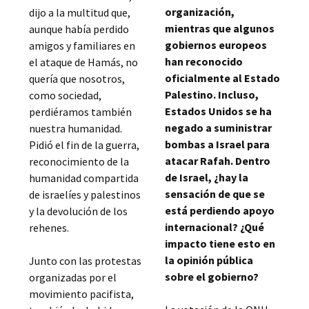
organización,
dijo a la multitud que,
mientras que algunos
aunque había perdido
gobiernos europeos
amigos y familiares en
han reconocido
el ataque de Hamás, no
oficialmente al Estado
quería que nosotros,
Palestino. Incluso,
como sociedad,
Estados Unidos se ha
perdiéramos también
negado a suministrar
nuestra humanidad.
bombas a Israel para
Pidió el fin de la guerra,
atacar Rafah. Dentro
reconocimiento de la
de Israel, ¿hay la
humanidad compartida
sensación de que se
de israelíes y palestinos
está perdiendo apoyo
y la devolución de los
internacional? ¿Qué
rehenes.
impacto tiene esto en
la opinión pública
Junto con las protestas
sobre el gobierno?
organizadas por el
movimiento pacifista,