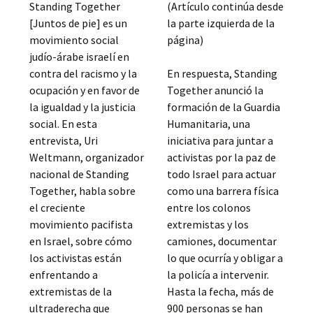
Standing Together
(Artículo continúa desde
[Juntos de pie] es un
la parte izquierda de la
movimiento social
página)
judío-árabe israelí en
contra del racismo y la
En respuesta, Standing
ocupación y en favor de
Together anunció la
la igualdad y la justicia
formación de la Guardia
social. En esta
Humanitaria, una
entrevista, Uri
iniciativa para juntar a
Weltmann, organizador
activistas por la paz de
nacional de Standing
todo Israel para actuar
Together, habla sobre
como una barrera física
el creciente
entre los colonos
movimiento pacifista
extremistas y los
en Israel, sobre cómo
camiones, documentar
los activistas están
lo que ocurría y obligar a
enfrentando a
la policía a intervenir.
extremistas de la
Hasta la fecha, más de
ultraderecha que
900 personas se han