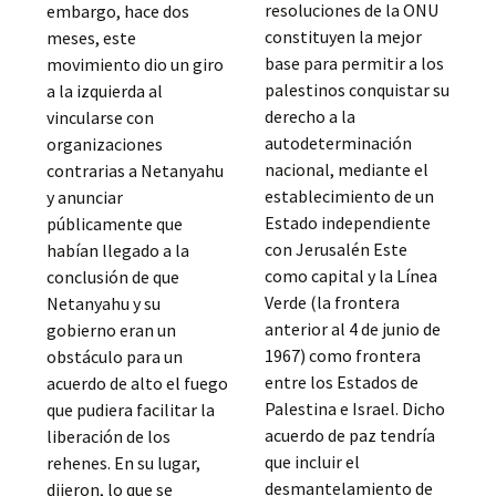
resoluciones de la ONU
embargo, hace dos
constituyen la mejor
meses, este
base para permitir a los
movimiento dio un giro
palestinos conquistar su
a la izquierda al
derecho a la
vincularse con
autodeterminación
organizaciones
nacional, mediante el
contrarias a Netanyahu
establecimiento de un
y anunciar
Estado independiente
públicamente que
con Jerusalén Este
habían llegado a la
como capital y la Línea
conclusión de que
Verde (la frontera
Netanyahu y su
anterior al 4 de junio de
gobierno eran un
1967) como frontera
obstáculo para un
entre los Estados de
acuerdo de alto el fuego
Palestina e Israel. Dicho
que pudiera facilitar la
acuerdo de paz tendría
liberación de los
que incluir el
rehenes. En su lugar,
desmantelamiento de
dijeron, lo que se