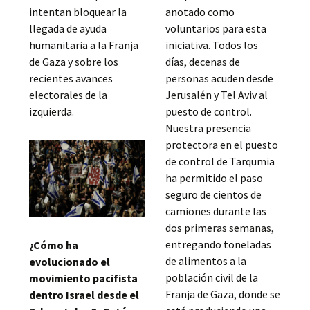
intentan bloquear la
anotado como
llegada de ayuda
voluntarios para esta
humanitaria a la Franja
iniciativa. Todos los
de Gaza y sobre los
días, decenas de
recientes avances
personas acuden desde
electorales de la
Jerusalén y Tel Aviv al
izquierda.
puesto de control.
Nuestra presencia
protectora en el puesto
de control de Tarqumia
ha permitido el paso
seguro de cientos de
camiones durante las
dos primeras semanas,
entregando toneladas
¿Cómo ha
de alimentos a la
evolucionado el
población civil de la
movimiento pacifista
Franja de Gaza, donde se
dentro Israel desde el