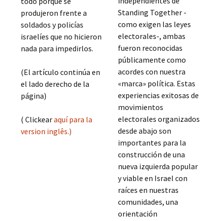
independientes de
todo porque se
Standing Together -
produjeron frente a
como exigen las leyes
soldados y policías
electorales-, ambas
israelíes que no hicieron
fueron reconocidas
nada para impedirlos.
públicamente como
acordes con nuestra
(El artículo continúa en
«marca» política. Estas
el lado derecho de la
experiencias exitosas de
página)
movimientos
electorales organizados
( Clickear
aquí para la
desde abajo son
version inglês.)
importantes para la
construcción de una
nueva izquierda popular
y viable en Israel con
raíces en nuestras
comunidades, una
orientación