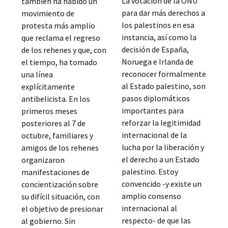
La votación de la ONU
también ha habido un
para dar más derechos a
movimiento de
los palestinos en esa
protesta más amplio
instancia, así como la
que reclama el regreso
decisión de España,
de los rehenes y que, con
Noruega e Irlanda de
el tiempo, ha tomado
reconocer formalmente
una línea
al Estado palestino, son
explícitamente
pasos diplomáticos
antibelicista. En los
importantes para
primeros meses
reforzar la legitimidad
posteriores al 7 de
internacional de la
octubre, familiares y
lucha por la liberación y
amigos de los rehenes
el derecho a un Estado
organizaron
palestino. Estoy
manifestaciones de
convencido -y existe un
concientización sobre
amplio consenso
su difícil situación, con
internacional al
el objetivo de presionar
respecto- de que las
al gobierno. Sin