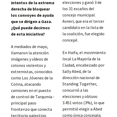
elecciones y ganó 3 de
intentos de la extrema
los 31 escaños del
derecha de bloquear
concejo municipal.
los convoyes de ayuda
Avneri, que era el tercer
que se dirigen a Gaza.
candidato en la lista de
¿Qué puede decirnos
la coalición, fue elegido
de esta iniciativa?
concejal.
A mediados de mayo,
En Haifa, el movimiento
llamaron la atención
local La Mayoría de la
imágenes y vídeos de
Ciudad, encabezado por
colonos violentos y
Sally Abed, de la
extremistas, conocidos
dirección nacional de
como Los Jóvenes de la
Standing Together,
Colina, atacando
concurrió a las
camiones en el puesto
elecciones y obtuvo
de control de Tarqumia -
3.451 votos (3%), lo que
principal paso
permitió elegir a Abed
fronterizo que conecta
como única concejala.
territorio palestino