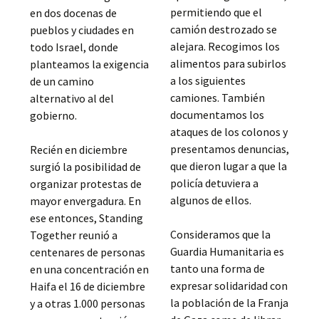
permitiendo que el
en dos docenas de
camión destrozado se
pueblos y ciudades en
alejara. Recogimos los
todo Israel, donde
alimentos para subirlos
planteamos la exigencia
a los siguientes
de un camino
camiones. También
alternativo al del
documentamos los
gobierno.
ataques de los colonos y
presentamos denuncias,
Recién en diciembre
que dieron lugar a que la
surgió la posibilidad de
policía detuviera a
organizar protestas de
algunos de ellos.
mayor envergadura. En
ese entonces, Standing
Consideramos que la
Together reunió a
Guardia Humanitaria es
centenares de personas
tanto una forma de
en una concentración en
expresar solidaridad con
Haifa el 16 de diciembre
la población de la Franja
y a otras 1.000 personas