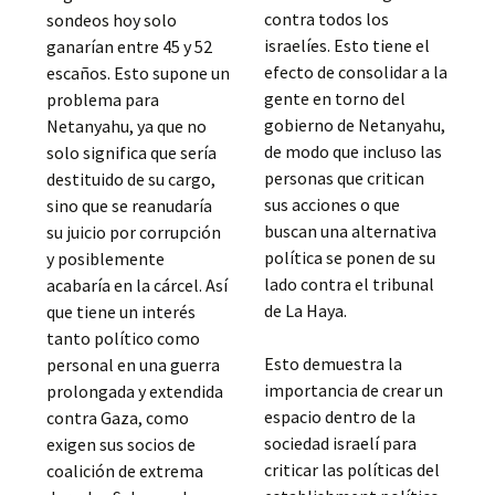
contra todos los
sondeos hoy solo
israelíes. Esto tiene el
ganarían entre 45 y 52
efecto de consolidar a la
escaños. Esto supone un
gente en torno del
problema para
gobierno de Netanyahu,
Netanyahu, ya que no
de modo que incluso las
solo significa que sería
personas que critican
destituido de su cargo,
sus acciones o que
sino que se reanudaría
buscan una alternativa
su juicio por corrupción
política se ponen de su
y posiblemente
lado contra el tribunal
acabaría en la cárcel. Así
de La Haya.
que tiene un interés
tanto político como
Esto demuestra la
personal en una guerra
importancia de crear un
prolongada y extendida
espacio dentro de la
contra Gaza, como
sociedad israelí para
exigen sus socios de
criticar las políticas del
coalición de extrema