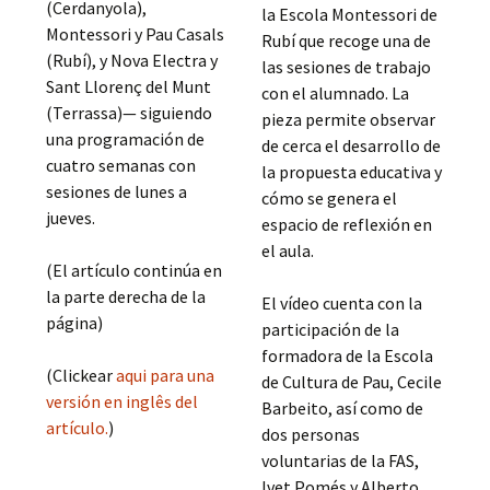
(Cerdanyola),
la Escola Montessori de
Montessori y Pau Casals
Rubí que recoge una de
(Rubí), y Nova Electra y
las sesiones de trabajo
Sant Llorenç del Munt
con el alumnado. La
(Terrassa)— siguiendo
pieza permite observar
una programación de
de cerca el desarrollo de
cuatro semanas con
la propuesta educativa y
sesiones de lunes a
cómo se genera el
jueves.
espacio de reflexión en
el aula.
(El artículo continúa en
la parte derecha de la
El vídeo cuenta con la
página)
participación de la
formadora de la Escola
(Clickear
aqui para una
de Cultura de Pau, Cecile
versión en inglês del
Barbeito, así como de
artículo.
)
dos personas
voluntarias de la FAS,
Ivet Pomés y Alberto