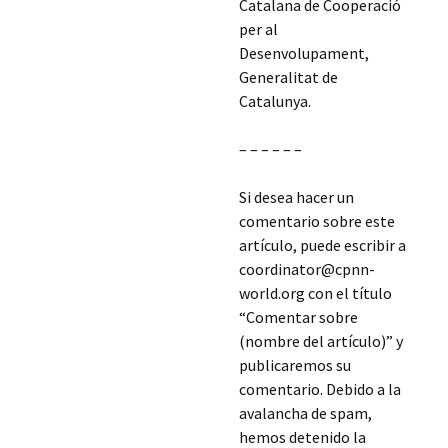
Catalana de Cooperació
per al
Desenvolupament,
Generalitat de
Catalunya.
– – – – – –
Si desea hacer un
comentario sobre este
artículo, puede escribir a
coordinator@cpnn-
world.org con el título
“Comentar sobre
(nombre del artículo)” y
publicaremos su
comentario. Debido a la
avalancha de spam,
hemos detenido la