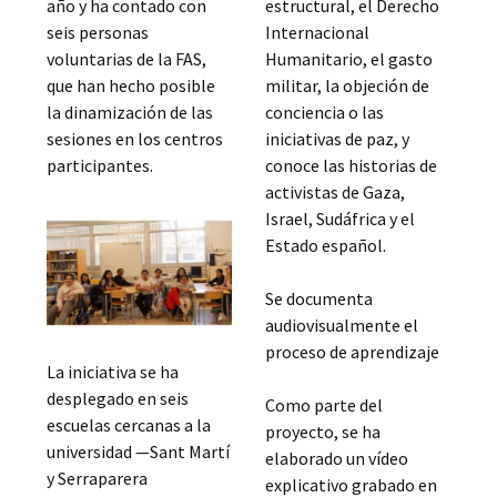
año y ha contado con
estructural, el Derecho
seis personas
Internacional
voluntarias de la FAS,
Humanitario, el gasto
que han hecho posible
militar, la objeción de
la dinamización de las
conciencia o las
sesiones en los centros
iniciativas de paz, y
participantes.
conoce las historias de
activistas de Gaza,
Israel, Sudáfrica y el
Estado español.
Se documenta
audiovisualmente el
proceso de aprendizaje
La iniciativa se ha
desplegado en seis
Como parte del
escuelas cercanas a la
proyecto, se ha
universidad —Sant Martí
elaborado un vídeo
y Serraparera
explicativo grabado en