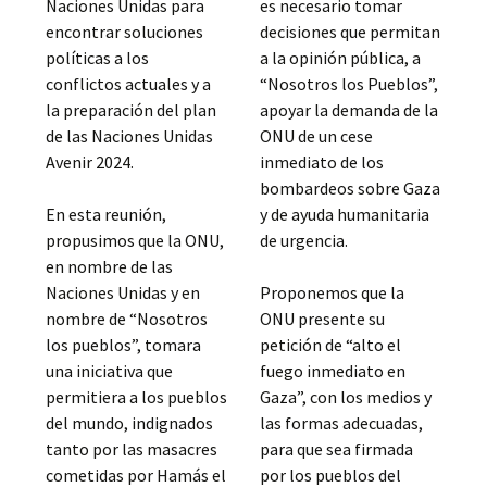
Naciones Unidas para
es necesario tomar
encontrar soluciones
decisiones que permitan
políticas a los
a la opinión pública, a
conflictos actuales y a
“Nosotros los Pueblos”,
la preparación del plan
apoyar la demanda de la
de las Naciones Unidas
ONU de un cese
Avenir 2024.
inmediato de los
bombardeos sobre Gaza
En esta reunión,
y de ayuda humanitaria
propusimos que la ONU,
de urgencia.
en nombre de las
Naciones Unidas y en
Proponemos que la
nombre de “Nosotros
ONU presente su
los pueblos”, tomara
petición de “alto el
una iniciativa que
fuego inmediato en
permitiera a los pueblos
Gaza”, con los medios y
del mundo, indignados
las formas adecuadas,
tanto por las masacres
para que sea firmada
cometidas por Hamás el
por los pueblos del