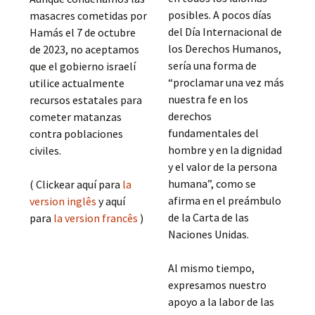
posibles. A pocos días
masacres cometidas por
del Día Internacional de
Hamás el 7 de octubre
los Derechos Humanos,
de 2023, no aceptamos
sería una forma de
que el gobierno israelí
“proclamar una vez más
utilice actualmente
nuestra fe en los
recursos estatales para
derechos
cometer matanzas
fundamentales del
contra poblaciones
hombre y en la dignidad
civiles.
y el valor de la persona
humana”, como se
( Clickear aquí para
la
afirma en el preámbulo
version inglês
y aquí
de la Carta de las
para
la version francês
)
Naciones Unidas.
Al mismo tiempo,
expresamos nuestro
apoyo a la labor de las